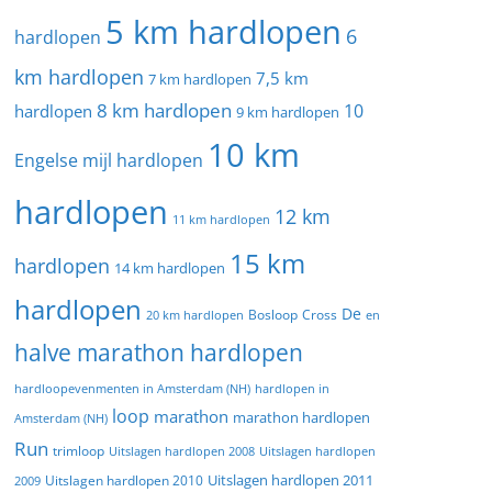
5 km hardlopen
6
hardlopen
km hardlopen
7,5 km
7 km hardlopen
8 km hardlopen
10
hardlopen
9 km hardlopen
10 km
Engelse mijl hardlopen
hardlopen
12 km
11 km hardlopen
15 km
hardlopen
14 km hardlopen
hardlopen
De
20 km hardlopen
Bosloop
Cross
en
halve marathon hardlopen
hardloopevenmenten in Amsterdam (NH)
hardlopen in
loop
marathon
marathon hardlopen
Amsterdam (NH)
Run
trimloop
Uitslagen hardlopen 2008
Uitslagen hardlopen
Uitslagen hardlopen 2011
2009
Uitslagen hardlopen 2010