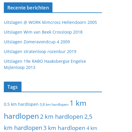
Recente berichten
Uitslagen @ WORK klimcross Hellendoorn 2005
Uitslagen Wim van Beek Crossloop 2018
Uitslagen Zomeravondcup 4 2009
Uitslagen stratenloop rozenbur 2019
Uitslagen 19e RABO Haaksbergse Engelse
Mijlenloop 2013
Tags
1 km
0,5 km hardlopen
0,8 km hardlopen
hardlopen
2 km hardlopen
2,5
km hardlopen
3 km hardlopen
4 km