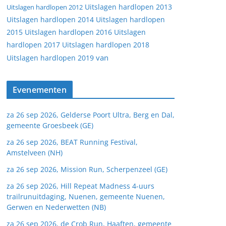
Uitslagen hardlopen 2013
Uitslagen hardlopen 2012
Uitslagen hardlopen 2014
Uitslagen hardlopen
2015
Uitslagen hardlopen 2016
Uitslagen
hardlopen 2017
Uitslagen hardlopen 2018
van
Uitslagen hardlopen 2019
Evenementen
za 26 sep 2026, Gelderse Poort Ultra, Berg en Dal,
gemeente Groesbeek (GE)
za 26 sep 2026, BEAT Running Festival,
Amstelveen (NH)
za 26 sep 2026, Mission Run, Scherpenzeel (GE)
za 26 sep 2026, Hill Repeat Madness 4-uurs
trailrunuitdaging, Nuenen, gemeente Nuenen,
Gerwen en Nederwetten (NB)
za 26 sep 2026, de Crob Run, Haaften, gemeente