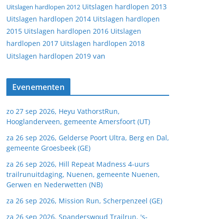
Uitslagen hardlopen 2013
Uitslagen hardlopen 2012
Uitslagen hardlopen 2014
Uitslagen hardlopen
2015
Uitslagen hardlopen 2016
Uitslagen
hardlopen 2017
Uitslagen hardlopen 2018
van
Uitslagen hardlopen 2019
Evenementen
zo 27 sep 2026, Heyu VathorstRun,
Hooglanderveen, gemeente Amersfoort (UT)
za 26 sep 2026, Gelderse Poort Ultra, Berg en Dal,
gemeente Groesbeek (GE)
za 26 sep 2026, Hill Repeat Madness 4-uurs
trailrunuitdaging, Nuenen, gemeente Nuenen,
Gerwen en Nederwetten (NB)
za 26 sep 2026, Mission Run, Scherpenzeel (GE)
za 26 sep 2026, Spanderswoud Trailrun, 's-