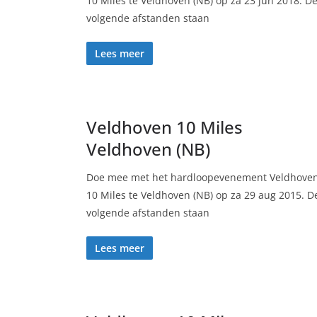
10 Miles te Veldhoven (NB) op za 23 jun 2018. D
volgende afstanden staan
Lees meer
Veldhoven 10 Miles
Veldhoven (NB)
Doe mee met het hardloopevenement Veldhove
10 Miles te Veldhoven (NB) op za 29 aug 2015. D
volgende afstanden staan
Lees meer