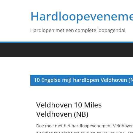
Ga
Hardloopevenem
naar
de
inhoud
Hardlopen met een complete loopagenda!
10 Engelse mijl hardlopen Veldhoven (
Veldhoven 10 Miles
Veldhoven (NB)
Doe mee met het hardloopevenement Veldhove