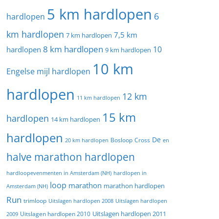
5 km hardlopen
6
hardlopen
km hardlopen
7,5 km
7 km hardlopen
8 km hardlopen
10
hardlopen
9 km hardlopen
10 km
Engelse mijl hardlopen
hardlopen
12 km
11 km hardlopen
15 km
hardlopen
14 km hardlopen
hardlopen
De
20 km hardlopen
Bosloop
Cross
en
halve marathon hardlopen
hardloopevenmenten in Amsterdam (NH)
hardlopen in
loop
marathon
marathon hardlopen
Amsterdam (NH)
Run
trimloop
Uitslagen hardlopen 2008
Uitslagen hardlopen
Uitslagen hardlopen 2011
2009
Uitslagen hardlopen 2010