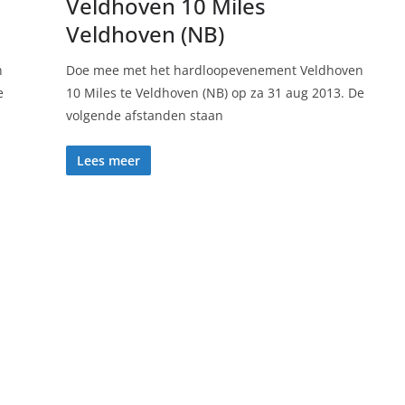
Veldhoven 10 Miles
Veldhoven (NB)
n
Doe mee met het hardloopevenement Veldhoven
e
10 Miles te Veldhoven (NB) op za 31 aug 2013. De
volgende afstanden staan
Lees meer