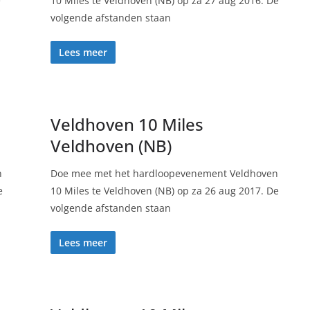
e
10 Miles te Veldhoven (NB) op za 27 aug 2016. De
volgende afstanden staan
Lees meer
Veldhoven 10 Miles
Veldhoven (NB)
n
Doe mee met het hardloopevenement Veldhoven
e
10 Miles te Veldhoven (NB) op za 26 aug 2017. De
volgende afstanden staan
Lees meer