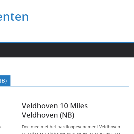
enten
NB)
Veldhoven 10 Miles
Veldhoven (NB)
n
Doe mee met het hardloopevenement Veldhoven