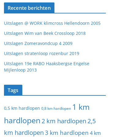
Recente berichten
Uitslagen @ WORK klimcross Hellendoorn 2005
Uitslagen Wim van Beek Crossloop 2018
Uitslagen Zomeravondcup 4 2009
Uitslagen stratenloop rozenbur 2019
Uitslagen 19e RABO Haaksbergse Engelse
Mijlenloop 2013
Tags
1 km
0,5 km hardlopen
0,8 km hardlopen
hardlopen
2 km hardlopen
2,5
km hardlopen
3 km hardlopen
4 km