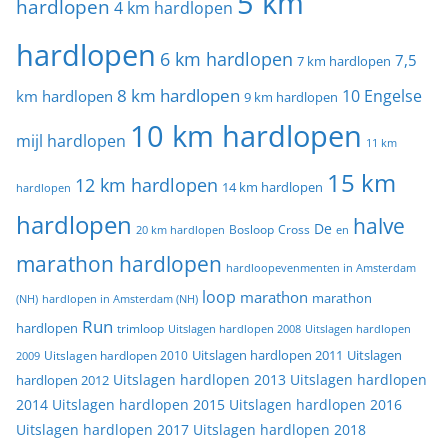
5 km
hardlopen
4 km hardlopen
hardlopen
6 km hardlopen
7,5
7 km hardlopen
8 km hardlopen
10 Engelse
km hardlopen
9 km hardlopen
10 km hardlopen
mijl hardlopen
11 km
15 km
12 km hardlopen
14 km hardlopen
hardlopen
hardlopen
halve
De
20 km hardlopen
Bosloop
Cross
en
marathon hardlopen
hardloopevenmenten in Amsterdam
loop
marathon
marathon
(NH)
hardlopen in Amsterdam (NH)
Run
hardlopen
trimloop
Uitslagen hardlopen 2008
Uitslagen hardlopen
Uitslagen
Uitslagen hardlopen 2011
2009
Uitslagen hardlopen 2010
Uitslagen hardlopen 2013
Uitslagen hardlopen
hardlopen 2012
2014
Uitslagen hardlopen 2015
Uitslagen hardlopen 2016
Uitslagen hardlopen 2017
Uitslagen hardlopen 2018