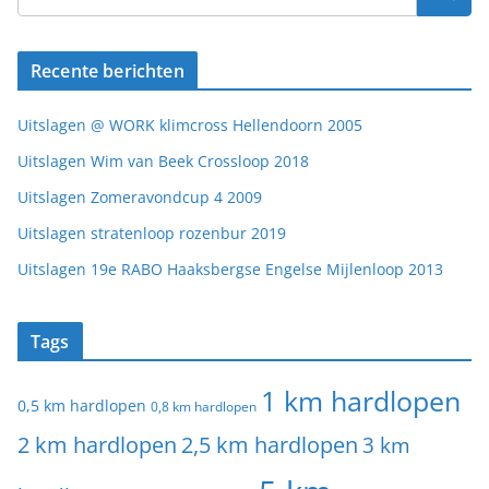
Recente berichten
Uitslagen @ WORK klimcross Hellendoorn 2005
Uitslagen Wim van Beek Crossloop 2018
Uitslagen Zomeravondcup 4 2009
Uitslagen stratenloop rozenbur 2019
Uitslagen 19e RABO Haaksbergse Engelse Mijlenloop 2013
Tags
1 km hardlopen
0,5 km hardlopen
0,8 km hardlopen
2 km hardlopen
2,5 km hardlopen
3 km