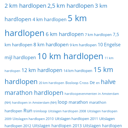
2 km hardlopen
2,5 km hardlopen
3 km
5 km
hardlopen
4 km hardlopen
hardlopen
6 km hardlopen
7,5
7 km hardlopen
8 km hardlopen
10 Engelse
km hardlopen
9 km hardlopen
10 km hardlopen
mijl hardlopen
11 km
15 km
12 km hardlopen
14 km hardlopen
hardlopen
hardlopen
halve
De
20 km hardlopen
Bosloop
Cross
en
marathon hardlopen
hardloopevenmenten in Amsterdam
loop
marathon
marathon
(NH)
hardlopen in Amsterdam (NH)
Run
hardlopen
trimloop
Uitslagen hardlopen 2008
Uitslagen hardlopen
Uitslagen
Uitslagen hardlopen 2011
2009
Uitslagen hardlopen 2010
Uitslagen hardlopen 2013
Uitslagen hardlopen
hardlopen 2012