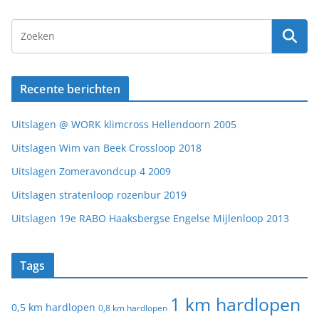
Recente berichten
Uitslagen @ WORK klimcross Hellendoorn 2005
Uitslagen Wim van Beek Crossloop 2018
Uitslagen Zomeravondcup 4 2009
Uitslagen stratenloop rozenbur 2019
Uitslagen 19e RABO Haaksbergse Engelse Mijlenloop 2013
Tags
1 km hardlopen
0,5 km hardlopen
0,8 km hardlopen