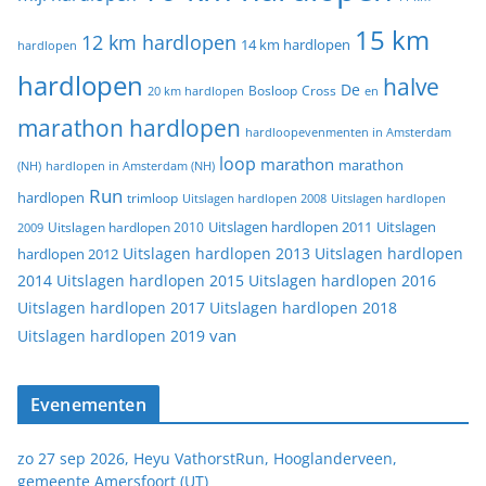
15 km
12 km hardlopen
14 km hardlopen
hardlopen
hardlopen
halve
De
20 km hardlopen
Bosloop
Cross
en
marathon hardlopen
hardloopevenmenten in Amsterdam
loop
marathon
marathon
(NH)
hardlopen in Amsterdam (NH)
Run
hardlopen
trimloop
Uitslagen hardlopen 2008
Uitslagen hardlopen
Uitslagen
Uitslagen hardlopen 2011
2009
Uitslagen hardlopen 2010
Uitslagen hardlopen 2013
Uitslagen hardlopen
hardlopen 2012
2014
Uitslagen hardlopen 2015
Uitslagen hardlopen 2016
Uitslagen hardlopen 2017
Uitslagen hardlopen 2018
van
Uitslagen hardlopen 2019
Evenementen
zo 27 sep 2026, Heyu VathorstRun, Hooglanderveen,
gemeente Amersfoort (UT)