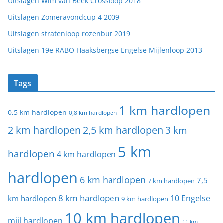
Uitslagen Wim van Beek Crossloop 2018
Uitslagen Zomeravondcup 4 2009
Uitslagen stratenloop rozenbur 2019
Uitslagen 19e RABO Haaksbergse Engelse Mijlenloop 2013
Tags
1 km hardlopen
0,5 km hardlopen
0,8 km hardlopen
2 km hardlopen
2,5 km hardlopen
3 km
5 km
hardlopen
4 km hardlopen
hardlopen
6 km hardlopen
7,5
7 km hardlopen
8 km hardlopen
10 Engelse
km hardlopen
9 km hardlopen
10 km hardlopen
mijl hardlopen
11 km