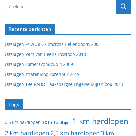
Recente berichten
Uitslagen @ WORK klimcross Hellendoorn 2005
Uitslagen Wim van Beek Crossloop 2018
Uitslagen Zomeravondcup 4 2009
Uitslagen stratenloop rozenbur 2019
Uitslagen 19e RABO Haaksbergse Engelse Mijlenloop 2013
Tags
1 km hardlopen
0,5 km hardlopen
0,8 km hardlopen
2 km hardlopen
2,5 km hardlopen
3 km