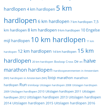
5 km
hardlopen
4 km hardlopen
hardlopen
6 km hardlopen
7,5
7 km hardlopen
8 km hardlopen
10 Engelse
km hardlopen
9 km hardlopen
10 km hardlopen
mijl hardlopen
11 km
15 km
12 km hardlopen
14 km hardlopen
hardlopen
hardlopen
halve
De
20 km hardlopen
Bosloop
Cross
en
marathon hardlopen
hardloopevenmenten in Amsterdam
loop
marathon
marathon
(NH)
hardlopen in Amsterdam (NH)
Run
hardlopen
trimloop
Uitslagen hardlopen 2008
Uitslagen hardlopen
Uitslagen
Uitslagen hardlopen 2011
2009
Uitslagen hardlopen 2010
Uitslagen hardlopen 2013
Uitslagen hardlopen
hardlopen 2012
2014
Uitslagen hardlopen 2015
Uitslagen hardlopen 2016