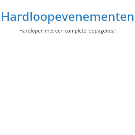
Ga
Hardloopevenementen
naar
de
inhoud
Hardlopen met een complete loopagenda!