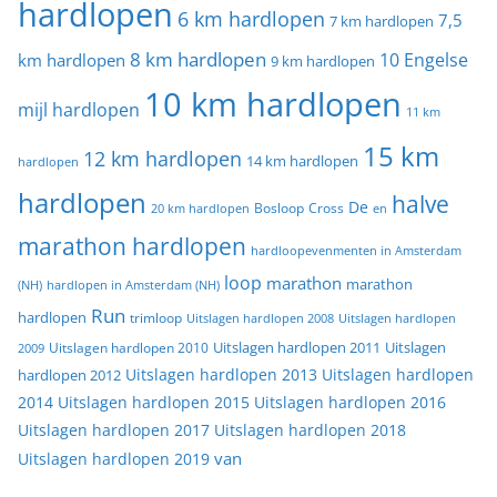
hardlopen
6 km hardlopen
7,5
7 km hardlopen
8 km hardlopen
10 Engelse
km hardlopen
9 km hardlopen
10 km hardlopen
mijl hardlopen
11 km
15 km
12 km hardlopen
14 km hardlopen
hardlopen
hardlopen
halve
De
20 km hardlopen
Bosloop
Cross
en
marathon hardlopen
hardloopevenmenten in Amsterdam
loop
marathon
marathon
(NH)
hardlopen in Amsterdam (NH)
Run
hardlopen
trimloop
Uitslagen hardlopen 2008
Uitslagen hardlopen
Uitslagen
Uitslagen hardlopen 2011
2009
Uitslagen hardlopen 2010
Uitslagen hardlopen 2013
Uitslagen hardlopen
hardlopen 2012
2014
Uitslagen hardlopen 2015
Uitslagen hardlopen 2016
Uitslagen hardlopen 2017
Uitslagen hardlopen 2018
van
Uitslagen hardlopen 2019