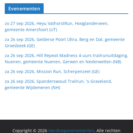
Evenementen
zo 27 sep 2026, Heyu VathorstRun, Hooglanderveen,
gemeente Amersfoort (UT)
za 26 sep 2026, Gelderse Poort Ultra, Berg en Dal, gemeente
Groesbeek (GE)
za 26 sep 2026, Hill Repeat Madness 4-uurs trailrunuitdaging,
Nuenen, gemeente Nuenen, Gerwen en Nederwetten (NB)
za 26 sep 2026, Mission Run, Scherpenzeel (GE)
za 26 sep 2026, Spanderswoud Trailrun, 's-Graveland,
gemeente Wijdemeren (NH)
Copyright © 2026
Hardloopevenementen
. Alle rechten