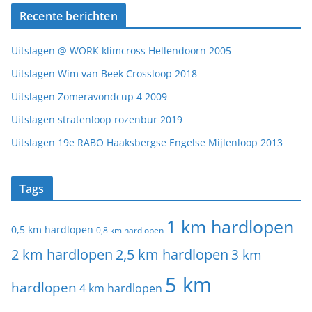
Recente berichten
Uitslagen @ WORK klimcross Hellendoorn 2005
Uitslagen Wim van Beek Crossloop 2018
Uitslagen Zomeravondcup 4 2009
Uitslagen stratenloop rozenbur 2019
Uitslagen 19e RABO Haaksbergse Engelse Mijlenloop 2013
Tags
1 km hardlopen
0,5 km hardlopen
0,8 km hardlopen
2 km hardlopen
2,5 km hardlopen
3 km
5 km
hardlopen
4 km hardlopen