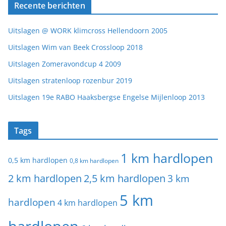
Recente berichten
Uitslagen @ WORK klimcross Hellendoorn 2005
Uitslagen Wim van Beek Crossloop 2018
Uitslagen Zomeravondcup 4 2009
Uitslagen stratenloop rozenbur 2019
Uitslagen 19e RABO Haaksbergse Engelse Mijlenloop 2013
Tags
1 km hardlopen
0,5 km hardlopen
0,8 km hardlopen
2 km hardlopen
2,5 km hardlopen
3 km
5 km
hardlopen
4 km hardlopen