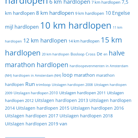
hardlopen
6 km hardlopen
7,5
7 km hardlopen
8 km hardlopen
10 Engelse
km hardlopen
9 km hardlopen
10 km hardlopen
mijl hardlopen
11 km
15 km
12 km hardlopen
14 km hardlopen
hardlopen
hardlopen
halve
De
20 km hardlopen
Bosloop
Cross
en
marathon hardlopen
hardloopevenmenten in Amsterdam
loop
marathon
marathon
(NH)
hardlopen in Amsterdam (NH)
Run
hardlopen
trimloop
Uitslagen hardlopen 2008
Uitslagen hardlopen
Uitslagen
Uitslagen hardlopen 2011
2009
Uitslagen hardlopen 2010
Uitslagen hardlopen 2013
Uitslagen hardlopen
hardlopen 2012
2014
Uitslagen hardlopen 2015
Uitslagen hardlopen 2016
Uitslagen hardlopen 2017
Uitslagen hardlopen 2018
van
Uitslagen hardlopen 2019