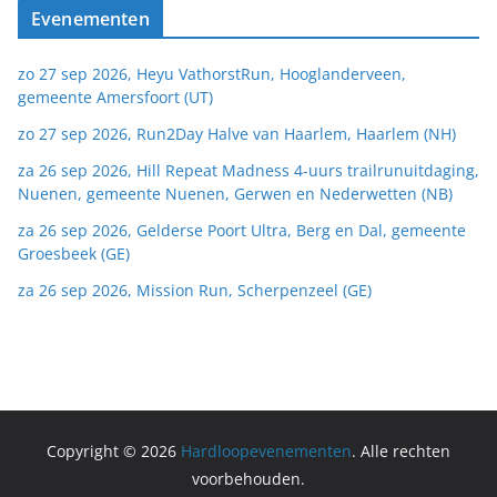
Evenementen
zo 27 sep 2026, Heyu VathorstRun, Hooglanderveen,
gemeente Amersfoort (UT)
zo 27 sep 2026, Run2Day Halve van Haarlem, Haarlem (NH)
za 26 sep 2026, Hill Repeat Madness 4-uurs trailrunuitdaging,
Nuenen, gemeente Nuenen, Gerwen en Nederwetten (NB)
za 26 sep 2026, Gelderse Poort Ultra, Berg en Dal, gemeente
Groesbeek (GE)
za 26 sep 2026, Mission Run, Scherpenzeel (GE)
Copyright © 2026
Hardloopevenementen
. Alle rechten
voorbehouden.