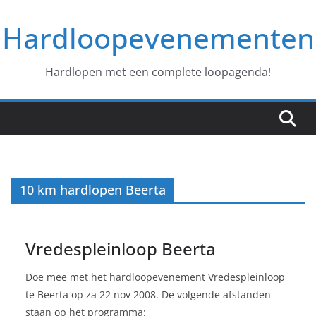
Ga
Hardloopevenementen
naar
de
inhoud
Hardlopen met een complete loopagenda!
10 km hardlopen Beerta
Vredespleinloop Beerta
Doe mee met het hardloopevenement Vredespleinloop
te Beerta op za 22 nov 2008. De volgende afstanden
staan op het programma: