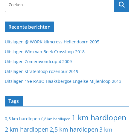
Recente berichten
Uitslagen @ WORK klimcross Hellendoorn 2005
Uitslagen Wim van Beek Crossloop 2018
Uitslagen Zomeravondcup 4 2009
Uitslagen stratenloop rozenbur 2019
Uitslagen 19e RABO Haaksbergse Engelse Mijlenloop 2013
Tags
1 km hardlopen
0,5 km hardlopen
0,8 km hardlopen
2 km hardlopen
2,5 km hardlopen
3 km