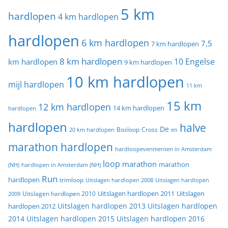
5 km
hardlopen
4 km hardlopen
hardlopen
6 km hardlopen
7,5
7 km hardlopen
8 km hardlopen
10 Engelse
km hardlopen
9 km hardlopen
10 km hardlopen
mijl hardlopen
11 km
15 km
12 km hardlopen
14 km hardlopen
hardlopen
hardlopen
halve
De
20 km hardlopen
Bosloop
Cross
en
marathon hardlopen
hardloopevenmenten in Amsterdam
loop
marathon
marathon
(NH)
hardlopen in Amsterdam (NH)
Run
hardlopen
trimloop
Uitslagen hardlopen 2008
Uitslagen hardlopen
Uitslagen
Uitslagen hardlopen 2011
2009
Uitslagen hardlopen 2010
Uitslagen hardlopen 2013
Uitslagen hardlopen
hardlopen 2012
2014
Uitslagen hardlopen 2015
Uitslagen hardlopen 2016