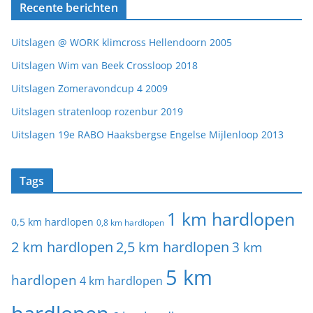
Recente berichten
Uitslagen @ WORK klimcross Hellendoorn 2005
Uitslagen Wim van Beek Crossloop 2018
Uitslagen Zomeravondcup 4 2009
Uitslagen stratenloop rozenbur 2019
Uitslagen 19e RABO Haaksbergse Engelse Mijlenloop 2013
Tags
1 km hardlopen
0,5 km hardlopen
0,8 km hardlopen
2 km hardlopen
2,5 km hardlopen
3 km
5 km
hardlopen
4 km hardlopen