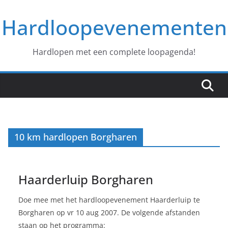
Ga
Hardloopevenementen
naar
de
inhoud
Hardlopen met een complete loopagenda!
10 km hardlopen Borgharen
Haarderluip Borgharen
Doe mee met het hardloopevenement Haarderluip te
Borgharen op vr 10 aug 2007. De volgende afstanden
staan op het programma: