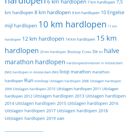
hardlopen
6 km hardlopen
7,5
7 km hardlopen
8 km hardlopen
10 Engelse
km hardlopen
9 km hardlopen
10 km hardlopen
mijl hardlopen
11 km
15 km
12 km hardlopen
14 km hardlopen
hardlopen
hardlopen
halve
De
20 km hardlopen
Bosloop
Cross
en
marathon hardlopen
hardloopevenmenten in Amsterdam
loop
marathon
marathon
(NH)
hardlopen in Amsterdam (NH)
Run
hardlopen
trimloop
Uitslagen hardlopen 2008
Uitslagen hardlopen
Uitslagen
Uitslagen hardlopen 2011
2009
Uitslagen hardlopen 2010
Uitslagen hardlopen 2013
Uitslagen hardlopen
hardlopen 2012
2014
Uitslagen hardlopen 2015
Uitslagen hardlopen 2016
Uitslagen hardlopen 2017
Uitslagen hardlopen 2018
van
Uitslagen hardlopen 2019