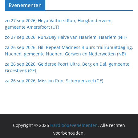
Evenementen
zo 27 sep 2026, Heyu VathorstRun, Hooglanderveen,
gemeente Amersfoort (UT)
zo 27 sep 2026, Run2Day Halve van Haarlem, Haarlem (NH)
za 26 sep 2026, Hill Repeat Madness 4-uurs trailrunuitdaging,
Nuenen, gemeente Nuenen, Gerwen en Nederwetten (NB)
za 26 sep 2026, Gelderse Poort Ultra, Berg en Dal, gemeente
Groesbeek (GE)
za 26 sep 2026, Mission Run, Scherpenzeel (GE)
Copyright © 2026
Hardloopevenementen
. Alle rechten
voorbehouden.