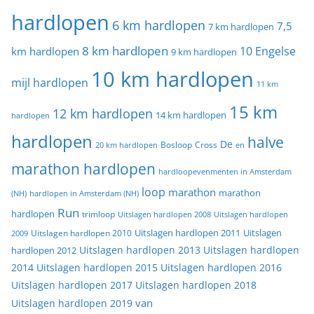
hardlopen
6 km hardlopen
7,5
7 km hardlopen
8 km hardlopen
10 Engelse
km hardlopen
9 km hardlopen
10 km hardlopen
mijl hardlopen
11 km
15 km
12 km hardlopen
14 km hardlopen
hardlopen
hardlopen
halve
De
20 km hardlopen
Bosloop
Cross
en
marathon hardlopen
hardloopevenmenten in Amsterdam
loop
marathon
marathon
(NH)
hardlopen in Amsterdam (NH)
Run
hardlopen
trimloop
Uitslagen hardlopen 2008
Uitslagen hardlopen
Uitslagen
Uitslagen hardlopen 2011
2009
Uitslagen hardlopen 2010
Uitslagen hardlopen 2013
Uitslagen hardlopen
hardlopen 2012
2014
Uitslagen hardlopen 2015
Uitslagen hardlopen 2016
Uitslagen hardlopen 2017
Uitslagen hardlopen 2018
van
Uitslagen hardlopen 2019