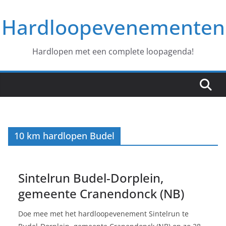
Ga
Hardloopevenementen
naar
de
inhoud
Hardlopen met een complete loopagenda!
10 km hardlopen Budel
Sintelrun Budel-Dorplein,
gemeente Cranendonck (NB)
Doe mee met het hardloopevenement Sintelrun te