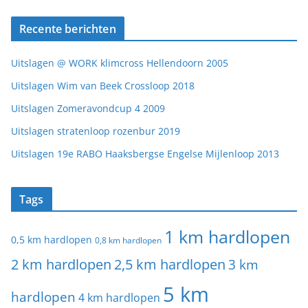
Recente berichten
Uitslagen @ WORK klimcross Hellendoorn 2005
Uitslagen Wim van Beek Crossloop 2018
Uitslagen Zomeravondcup 4 2009
Uitslagen stratenloop rozenbur 2019
Uitslagen 19e RABO Haaksbergse Engelse Mijlenloop 2013
Tags
1 km hardlopen
0,5 km hardlopen
0,8 km hardlopen
2 km hardlopen
2,5 km hardlopen
3 km
5 km
hardlopen
4 km hardlopen