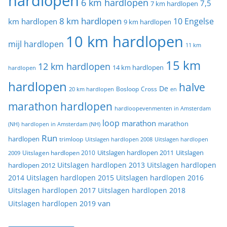
hardlopen
6 km hardlopen
7,5
7 km hardlopen
8 km hardlopen
10 Engelse
km hardlopen
9 km hardlopen
10 km hardlopen
mijl hardlopen
11 km
15 km
12 km hardlopen
14 km hardlopen
hardlopen
hardlopen
halve
De
20 km hardlopen
Bosloop
Cross
en
marathon hardlopen
hardloopevenmenten in Amsterdam
loop
marathon
marathon
(NH)
hardlopen in Amsterdam (NH)
Run
hardlopen
trimloop
Uitslagen hardlopen 2008
Uitslagen hardlopen
Uitslagen
Uitslagen hardlopen 2011
2009
Uitslagen hardlopen 2010
Uitslagen hardlopen 2013
Uitslagen hardlopen
hardlopen 2012
2014
Uitslagen hardlopen 2015
Uitslagen hardlopen 2016
Uitslagen hardlopen 2017
Uitslagen hardlopen 2018
van
Uitslagen hardlopen 2019