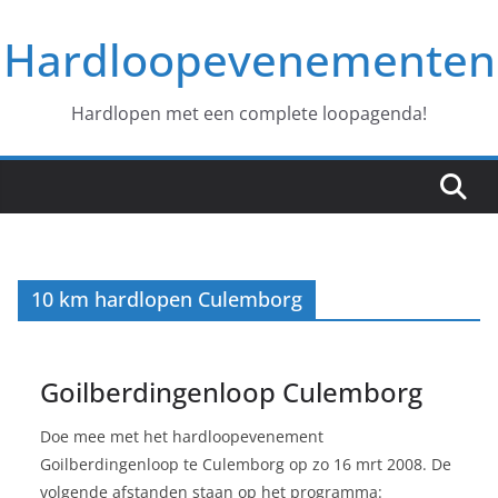
Ga
Hardloopevenementen
naar
de
inhoud
Hardlopen met een complete loopagenda!
10 km hardlopen Culemborg
Goilberdingenloop Culemborg
Doe mee met het hardloopevenement
Goilberdingenloop te Culemborg op zo 16 mrt 2008. De
volgende afstanden staan op het programma: