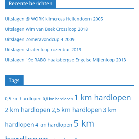
Recente berichten
Uitslagen @ WORK klimcross Hellendoorn 2005
Uitslagen Wim van Beek Crossloop 2018
Uitslagen Zomeravondcup 4 2009
Uitslagen stratenloop rozenbur 2019
Uitslagen 19e RABO Haaksbergse Engelse Mijlenloop 2013
Tags
1 km hardlopen
0,5 km hardlopen
0,8 km hardlopen
2 km hardlopen
2,5 km hardlopen
3 km
5 km
hardlopen
4 km hardlopen