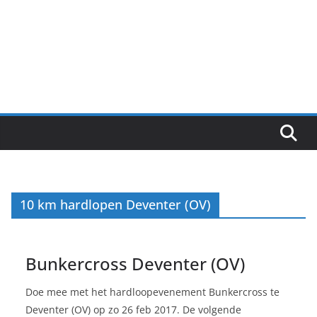
10 km hardlopen Deventer (OV)
Bunkercross Deventer (OV)
Doe mee met het hardloopevenement Bunkercross te
Deventer (OV) op zo 26 feb 2017. De volgende