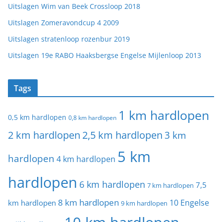
Uitslagen Wim van Beek Crossloop 2018
Uitslagen Zomeravondcup 4 2009
Uitslagen stratenloop rozenbur 2019
Uitslagen 19e RABO Haaksbergse Engelse Mijlenloop 2013
Tags
1 km hardlopen
0,5 km hardlopen
0,8 km hardlopen
2 km hardlopen
2,5 km hardlopen
3 km
5 km
hardlopen
4 km hardlopen
hardlopen
6 km hardlopen
7,5
7 km hardlopen
8 km hardlopen
10 Engelse
km hardlopen
9 km hardlopen