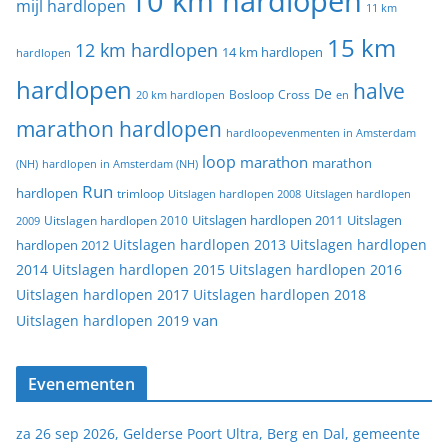
10 km hardlopen
mijl hardlopen
11 km
15 km
12 km hardlopen
14 km hardlopen
hardlopen
hardlopen
halve
De
20 km hardlopen
Bosloop
Cross
en
marathon hardlopen
hardloopevenmenten in Amsterdam
loop
marathon
marathon
(NH)
hardlopen in Amsterdam (NH)
Run
hardlopen
trimloop
Uitslagen hardlopen 2008
Uitslagen hardlopen
Uitslagen
Uitslagen hardlopen 2011
2009
Uitslagen hardlopen 2010
Uitslagen hardlopen 2013
Uitslagen hardlopen
hardlopen 2012
2014
Uitslagen hardlopen 2015
Uitslagen hardlopen 2016
Uitslagen hardlopen 2017
Uitslagen hardlopen 2018
van
Uitslagen hardlopen 2019
Evenementen
za 26 sep 2026, Gelderse Poort Ultra, Berg en Dal, gemeente