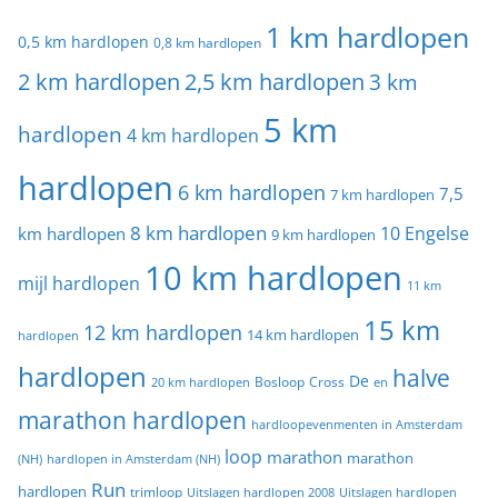
1 km hardlopen
0,5 km hardlopen
0,8 km hardlopen
2 km hardlopen
2,5 km hardlopen
3 km
5 km
hardlopen
4 km hardlopen
hardlopen
6 km hardlopen
7,5
7 km hardlopen
8 km hardlopen
10 Engelse
km hardlopen
9 km hardlopen
10 km hardlopen
mijl hardlopen
11 km
15 km
12 km hardlopen
14 km hardlopen
hardlopen
hardlopen
halve
De
20 km hardlopen
Bosloop
Cross
en
marathon hardlopen
hardloopevenmenten in Amsterdam
loop
marathon
marathon
(NH)
hardlopen in Amsterdam (NH)
Run
hardlopen
trimloop
Uitslagen hardlopen 2008
Uitslagen hardlopen