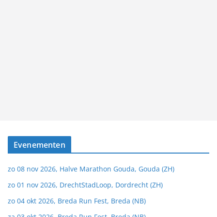
Evenementen
zo 08 nov 2026, Halve Marathon Gouda, Gouda (ZH)
zo 01 nov 2026, DrechtStadLoop, Dordrecht (ZH)
zo 04 okt 2026, Breda Run Fest, Breda (NB)
za 03 okt 2026, Breda Run Fest, Breda (NB)