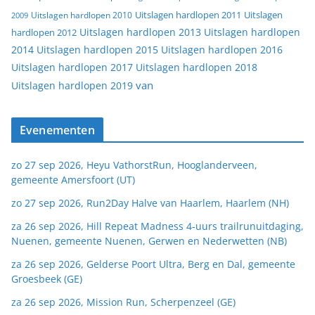
Uitslagen
Uitslagen hardlopen 2011
2009
Uitslagen hardlopen 2010
Uitslagen hardlopen 2013
Uitslagen hardlopen
hardlopen 2012
2014
Uitslagen hardlopen 2015
Uitslagen hardlopen 2016
Uitslagen hardlopen 2017
Uitslagen hardlopen 2018
van
Uitslagen hardlopen 2019
Evenementen
zo 27 sep 2026, Heyu VathorstRun, Hooglanderveen,
gemeente Amersfoort (UT)
zo 27 sep 2026, Run2Day Halve van Haarlem, Haarlem (NH)
za 26 sep 2026, Hill Repeat Madness 4-uurs trailrunuitdaging,
Nuenen, gemeente Nuenen, Gerwen en Nederwetten (NB)
za 26 sep 2026, Gelderse Poort Ultra, Berg en Dal, gemeente
Groesbeek (GE)
za 26 sep 2026, Mission Run, Scherpenzeel (GE)