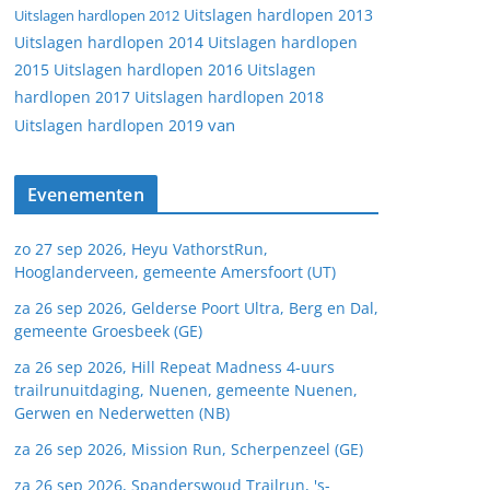
Uitslagen hardlopen 2013
Uitslagen hardlopen 2012
Uitslagen hardlopen 2014
Uitslagen hardlopen
2015
Uitslagen hardlopen 2016
Uitslagen
hardlopen 2017
Uitslagen hardlopen 2018
van
Uitslagen hardlopen 2019
Evenementen
zo 27 sep 2026, Heyu VathorstRun,
Hooglanderveen, gemeente Amersfoort (UT)
za 26 sep 2026, Gelderse Poort Ultra, Berg en Dal,
gemeente Groesbeek (GE)
za 26 sep 2026, Hill Repeat Madness 4-uurs
trailrunuitdaging, Nuenen, gemeente Nuenen,
Gerwen en Nederwetten (NB)
za 26 sep 2026, Mission Run, Scherpenzeel (GE)
za 26 sep 2026, Spanderswoud Trailrun, 's-