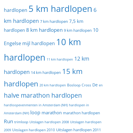
5 km hardlopen
6
hardlopen
km hardlopen
7,5 km
7 km hardlopen
8 km hardlopen
10
hardlopen
9 km hardlopen
10 km
Engelse mijl hardlopen
hardlopen
12 km
11 km hardlopen
15 km
hardlopen
14 km hardlopen
hardlopen
De
20 km hardlopen
Bosloop
Cross
en
halve marathon hardlopen
hardloopevenmenten in Amsterdam (NH)
hardlopen in
loop
marathon
marathon hardlopen
Amsterdam (NH)
Run
trimloop
Uitslagen hardlopen 2008
Uitslagen hardlopen
Uitslagen hardlopen 2011
2009
Uitslagen hardlopen 2010