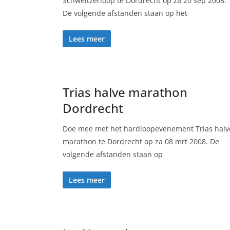
Schweitzerloop te Dordrecht op za 20 sep 2008.
De volgende afstanden staan op het
Lees meer
Trias halve marathon
Dordrecht
Doe mee met het hardloopevenement Trias halv
marathon te Dordrecht op za 08 mrt 2008. De
volgende afstanden staan op
Lees meer