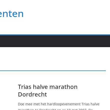
enten
Trias halve marathon
Dordrecht
Doe mee met het hardloopevenement Trias halve