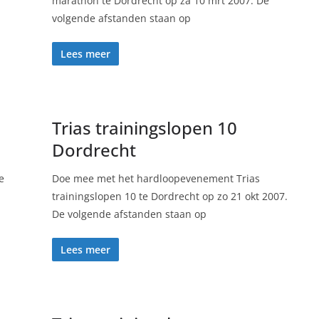
marathon te Dordrecht op za 10 mrt 2007. De
volgende afstanden staan op
Lees meer
Trias trainingslopen 10
Dordrecht
e
Doe mee met het hardloopevenement Trias
trainingslopen 10 te Dordrecht op zo 21 okt 2007.
De volgende afstanden staan op
Lees meer