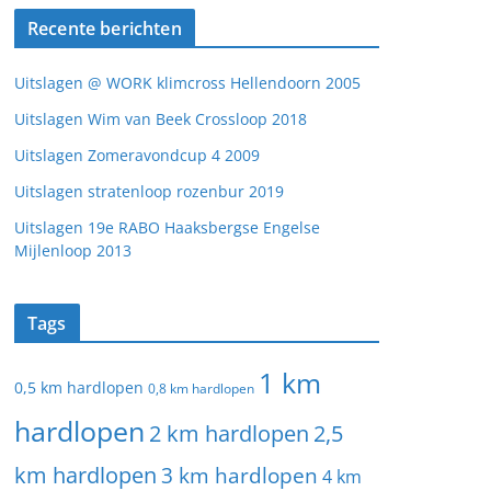
Recente berichten
Uitslagen @ WORK klimcross Hellendoorn 2005
Uitslagen Wim van Beek Crossloop 2018
Uitslagen Zomeravondcup 4 2009
Uitslagen stratenloop rozenbur 2019
Uitslagen 19e RABO Haaksbergse Engelse
Mijlenloop 2013
Tags
1 km
0,5 km hardlopen
0,8 km hardlopen
hardlopen
2 km hardlopen
2,5
km hardlopen
3 km hardlopen
4 km