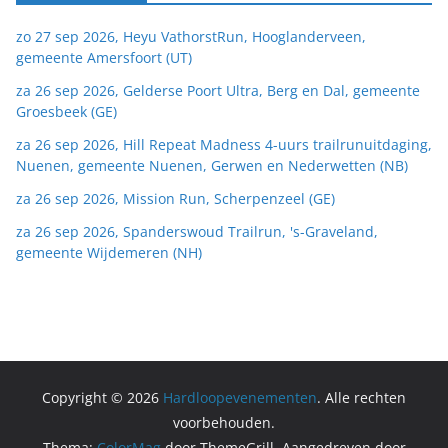
zo 27 sep 2026, Heyu VathorstRun, Hooglanderveen,
gemeente Amersfoort (UT)
za 26 sep 2026, Gelderse Poort Ultra, Berg en Dal, gemeente
Groesbeek (GE)
za 26 sep 2026, Hill Repeat Madness 4-uurs trailrunuitdaging,
Nuenen, gemeente Nuenen, Gerwen en Nederwetten (NB)
za 26 sep 2026, Mission Run, Scherpenzeel (GE)
za 26 sep 2026, Spanderswoud Trailrun, 's-Graveland,
gemeente Wijdemeren (NH)
Copyright © 2026
Hardloopevenementen
. Alle rechten
voorbehouden.
Thema:
ColorMag
door ThemeGrill. Aangedreven door