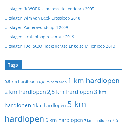
Uitslagen @ WORK klimcross Hellendoorn 2005
Uitslagen Wim van Beek Crossloop 2018
Uitslagen Zomeravondcup 4 2009
Uitslagen stratenloop rozenbur 2019
Uitslagen 19e RABO Haaksbergse Engelse Mijlenloop 2013
Tags
1 km hardlopen
0,5 km hardlopen
0,8 km hardlopen
2 km hardlopen
2,5 km hardlopen
3 km
5 km
hardlopen
4 km hardlopen
hardlopen
6 km hardlopen
7,5
7 km hardlopen