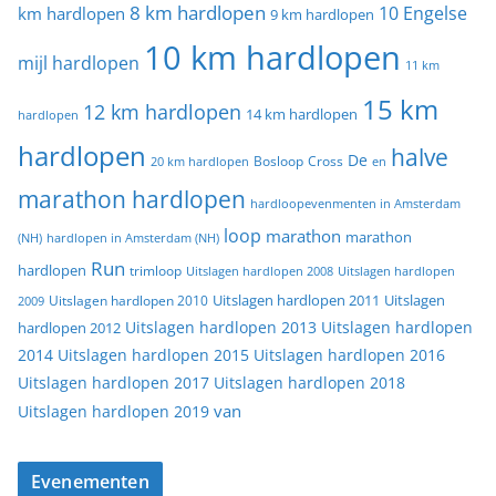
8 km hardlopen
10 Engelse
km hardlopen
9 km hardlopen
10 km hardlopen
mijl hardlopen
11 km
15 km
12 km hardlopen
14 km hardlopen
hardlopen
hardlopen
halve
De
20 km hardlopen
Bosloop
Cross
en
marathon hardlopen
hardloopevenmenten in Amsterdam
loop
marathon
marathon
(NH)
hardlopen in Amsterdam (NH)
Run
hardlopen
trimloop
Uitslagen hardlopen 2008
Uitslagen hardlopen
Uitslagen
Uitslagen hardlopen 2011
2009
Uitslagen hardlopen 2010
Uitslagen hardlopen 2013
Uitslagen hardlopen
hardlopen 2012
2014
Uitslagen hardlopen 2015
Uitslagen hardlopen 2016
Uitslagen hardlopen 2017
Uitslagen hardlopen 2018
van
Uitslagen hardlopen 2019
Evenementen