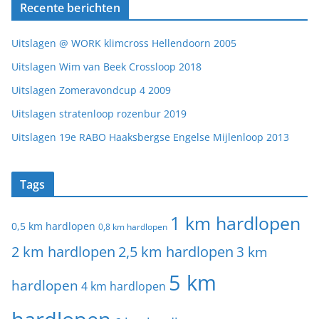
Recente berichten
Uitslagen @ WORK klimcross Hellendoorn 2005
Uitslagen Wim van Beek Crossloop 2018
Uitslagen Zomeravondcup 4 2009
Uitslagen stratenloop rozenbur 2019
Uitslagen 19e RABO Haaksbergse Engelse Mijlenloop 2013
Tags
1 km hardlopen
0,5 km hardlopen
0,8 km hardlopen
2 km hardlopen
2,5 km hardlopen
3 km
5 km
hardlopen
4 km hardlopen