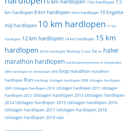
hardlopen
6 km hardlopen
7,5
7 km hardlopen
8 km hardlopen
10 Engelse
km hardlopen
9 km hardlopen
10 km hardlopen
mijl hardlopen
11 km
15 km
12 km hardlopen
14 km hardlopen
hardlopen
hardlopen
halve
De
20 km hardlopen
Bosloop
Cross
en
marathon hardlopen
hardloopevenmenten in Amsterdam
loop
marathon
marathon
(NH)
hardlopen in Amsterdam (NH)
Run
hardlopen
trimloop
Uitslagen hardlopen 2008
Uitslagen hardlopen
Uitslagen
Uitslagen hardlopen 2011
2009
Uitslagen hardlopen 2010
Uitslagen hardlopen 2013
Uitslagen hardlopen
hardlopen 2012
2014
Uitslagen hardlopen 2015
Uitslagen hardlopen 2016
Uitslagen hardlopen 2017
Uitslagen hardlopen 2018
van
Uitslagen hardlopen 2019