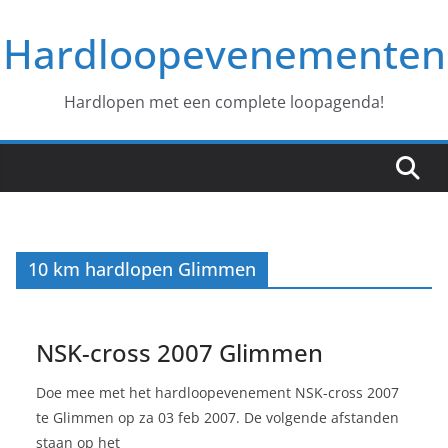
Ga
Hardloopevenementen
naar
de
inhoud
Hardlopen met een complete loopagenda!
10 km hardlopen Glimmen
NSK-cross 2007 Glimmen
Doe mee met het hardloopevenement NSK-cross 2007
te Glimmen op za 03 feb 2007. De volgende afstanden
staan op het