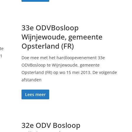
33e ODVBosloop
Wijnjewoude, gemeente
Opsterland (FR)
te
31
Doe mee met het hardloopevenement 33e
ODVBosloop te Wijnjewoude, gemeente
Opsterland (FR) op wo 15 mei 2013. De volgende
afstanden
Lees meer
32e ODV Bosloop