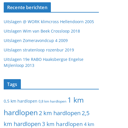
Recente berichten
Uitslagen @ WORK klimcross Hellendoorn 2005
Uitslagen Wim van Beek Crossloop 2018
Uitslagen Zomeravondcup 4 2009
Uitslagen stratenloop rozenbur 2019
Uitslagen 19e RABO Haaksbergse Engelse
Mijlenloop 2013
Tags
1 km
0,5 km hardlopen
0,8 km hardlopen
hardlopen
2 km hardlopen
2,5
km hardlopen
3 km hardlopen
4 km