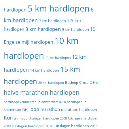
5 km hardlopen
6
hardlopen
km hardlopen
7,5 km
7 km hardlopen
8 km hardlopen
10
hardlopen
9 km hardlopen
10 km
Engelse mijl hardlopen
hardlopen
12 km
11 km hardlopen
15 km
hardlopen
14 km hardlopen
hardlopen
De
20 km hardlopen
Bosloop
Cross
en
halve marathon hardlopen
hardloopevenmenten in Amsterdam (NH)
hardlopen in
loop
marathon
marathon hardlopen
Amsterdam (NH)
Run
trimloop
Uitslagen hardlopen 2008
Uitslagen hardlopen
Uitslagen hardlopen 2011
2009
Uitslagen hardlopen 2010