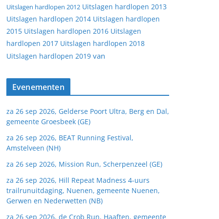
Uitslagen hardlopen 2013
Uitslagen hardlopen 2012
Uitslagen hardlopen 2014
Uitslagen hardlopen
2015
Uitslagen hardlopen 2016
Uitslagen
hardlopen 2017
Uitslagen hardlopen 2018
van
Uitslagen hardlopen 2019
Evenementen
za 26 sep 2026, Gelderse Poort Ultra, Berg en Dal,
gemeente Groesbeek (GE)
za 26 sep 2026, BEAT Running Festival,
Amstelveen (NH)
za 26 sep 2026, Mission Run, Scherpenzeel (GE)
za 26 sep 2026, Hill Repeat Madness 4-uurs
trailrunuitdaging, Nuenen, gemeente Nuenen,
Gerwen en Nederwetten (NB)
za 26 sep 2026, de Crob Run, Haaften, gemeente