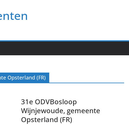
enten
te Opsterland (FR)
31e ODVBosloop
Wijnjewoude, gemeente
Opsterland (FR)