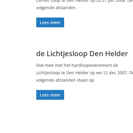
Center Loop te Den Helder op zo 27 jan 2008. De
volgende afstanden
Lees meer
de Lichtjesloop Den Helder
Doe mee met het hardloopevenement de
Lichtjesloop te Den Helder op wo 12 dec 2007. D
volgende afstanden staan op
Lees meer