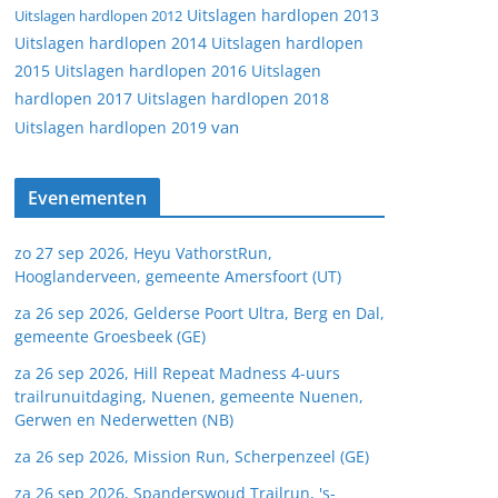
Uitslagen hardlopen 2013
Uitslagen hardlopen 2012
Uitslagen hardlopen 2014
Uitslagen hardlopen
2015
Uitslagen hardlopen 2016
Uitslagen
hardlopen 2017
Uitslagen hardlopen 2018
van
Uitslagen hardlopen 2019
Evenementen
zo 27 sep 2026, Heyu VathorstRun,
Hooglanderveen, gemeente Amersfoort (UT)
za 26 sep 2026, Gelderse Poort Ultra, Berg en Dal,
gemeente Groesbeek (GE)
za 26 sep 2026, Hill Repeat Madness 4-uurs
trailrunuitdaging, Nuenen, gemeente Nuenen,
Gerwen en Nederwetten (NB)
za 26 sep 2026, Mission Run, Scherpenzeel (GE)
za 26 sep 2026, Spanderswoud Trailrun, 's-