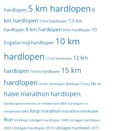
5 km hardlopen
6
hardlopen
km hardlopen
7,5 km
7 km hardlopen
8 km hardlopen
10
hardlopen
9 km hardlopen
10 km
Engelse mijl hardlopen
hardlopen
12 km
11 km hardlopen
15 km
hardlopen
14 km hardlopen
hardlopen
De
20 km hardlopen
Bosloop
Cross
en
halve marathon hardlopen
hardloopevenmenten in Amsterdam (NH)
hardlopen in
loop
marathon
marathon hardlopen
Amsterdam (NH)
Run
trimloop
Uitslagen hardlopen 2008
Uitslagen hardlopen
Uitslagen hardlopen 2011
2009
Uitslagen hardlopen 2010