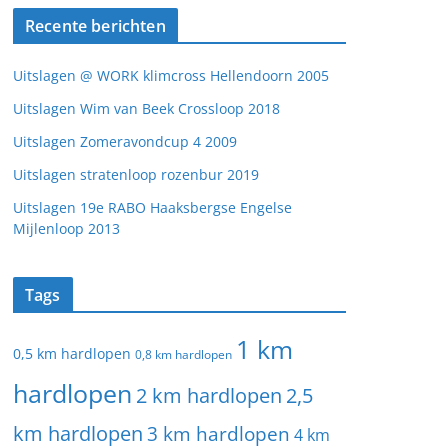
Recente berichten
Uitslagen @ WORK klimcross Hellendoorn 2005
Uitslagen Wim van Beek Crossloop 2018
Uitslagen Zomeravondcup 4 2009
Uitslagen stratenloop rozenbur 2019
Uitslagen 19e RABO Haaksbergse Engelse
Mijlenloop 2013
Tags
1 km
0,5 km hardlopen
0,8 km hardlopen
hardlopen
2 km hardlopen
2,5
km hardlopen
3 km hardlopen
4 km