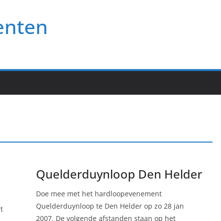
enten
Quelderduynloop Den Helder
Doe mee met het hardloopevenement
Quelderduynloop te Den Helder op zo 28 jan
t
2007. De volgende afstanden staan op het