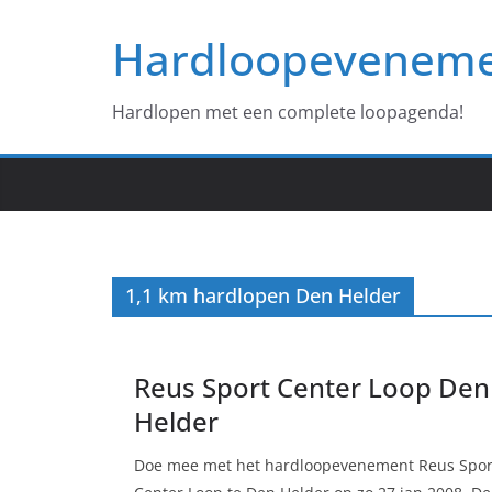
Ga
Hardloopevenem
naar
de
inhoud
Hardlopen met een complete loopagenda!
1,1 km hardlopen Den Helder
Reus Sport Center Loop Den
Helder
Doe mee met het hardloopevenement Reus Spor