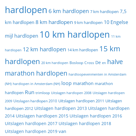
hardlopen
6 km hardlopen
7,5
7 km hardlopen
8 km hardlopen
10 Engelse
km hardlopen
9 km hardlopen
10 km hardlopen
mijl hardlopen
11 km
15 km
12 km hardlopen
14 km hardlopen
hardlopen
hardlopen
halve
De
20 km hardlopen
Bosloop
Cross
en
marathon hardlopen
hardloopevenmenten in Amsterdam
loop
marathon
marathon
(NH)
hardlopen in Amsterdam (NH)
Run
hardlopen
trimloop
Uitslagen hardlopen 2008
Uitslagen hardlopen
Uitslagen
Uitslagen hardlopen 2011
2009
Uitslagen hardlopen 2010
Uitslagen hardlopen 2013
Uitslagen hardlopen
hardlopen 2012
2014
Uitslagen hardlopen 2015
Uitslagen hardlopen 2016
Uitslagen hardlopen 2017
Uitslagen hardlopen 2018
van
Uitslagen hardlopen 2019