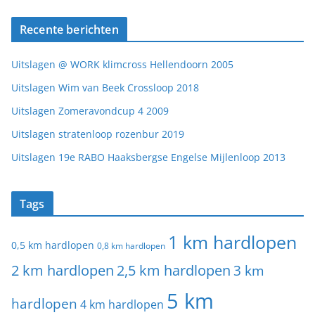
Recente berichten
Uitslagen @ WORK klimcross Hellendoorn 2005
Uitslagen Wim van Beek Crossloop 2018
Uitslagen Zomeravondcup 4 2009
Uitslagen stratenloop rozenbur 2019
Uitslagen 19e RABO Haaksbergse Engelse Mijlenloop 2013
Tags
1 km hardlopen
0,5 km hardlopen
0,8 km hardlopen
2 km hardlopen
2,5 km hardlopen
3 km
5 km
hardlopen
4 km hardlopen