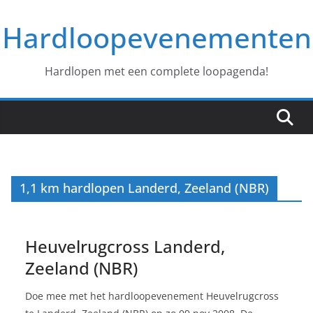
Ga
Hardloopevenementen
naar
de
inhoud
Hardlopen met een complete loopagenda!
1,1 km hardlopen Landerd, Zeeland (NBR)
Heuvelrugcross Landerd,
Zeeland (NBR)
Doe mee met het hardloopevenement Heuvelrugcross