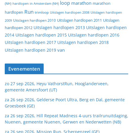
loop
marathon
marathon
(NH)
hardlopen in Amsterdam (NH)
Run
hardlopen
trimloop
Uitslagen hardlopen 2008
Uitslagen hardlopen
Uitslagen
Uitslagen hardlopen 2011
2009
Uitslagen hardlopen 2010
Uitslagen hardlopen 2013
Uitslagen hardlopen
hardlopen 2012
2014
Uitslagen hardlopen 2015
Uitslagen hardlopen 2016
Uitslagen hardlopen 2017
Uitslagen hardlopen 2018
van
Uitslagen hardlopen 2019
Evenementen
zo 27 sep 2026, Heyu VathorstRun, Hooglanderveen,
gemeente Amersfoort (UT)
za 26 sep 2026, Gelderse Poort Ultra, Berg en Dal, gemeente
Groesbeek (GE)
za 26 sep 2026, Hill Repeat Madness 4-uurs trailrunuitdaging,
Nuenen, gemeente Nuenen, Gerwen en Nederwetten (NB)
za 26 sep 2026, Mission Run, Scherpenzeel (GE)