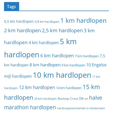
Tags
1 km hardlopen
0,5 km hardlopen
0,8 km hardlopen
2 km hardlopen
2,5 km hardlopen
3 km
5 km
hardlopen
4 km hardlopen
hardlopen
6 km hardlopen
7,5
7 km hardlopen
8 km hardlopen
10 Engelse
km hardlopen
9 km hardlopen
10 km hardlopen
mijl hardlopen
11 km
15 km
12 km hardlopen
14 km hardlopen
hardlopen
hardlopen
halve
De
20 km hardlopen
Bosloop
Cross
en
marathon hardlopen
hardloopevenmenten in Amsterdam