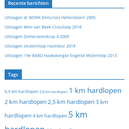
Recente berichten
Uitslagen @ WORK klimcross Hellendoorn 2005
Uitslagen Wim van Beek Crossloop 2018
Uitslagen Zomeravondcup 4 2009
Uitslagen stratenloop rozenbur 2019
Uitslagen 19e RABO Haaksbergse Engelse Mijlenloop 2013
Tags
1 km hardlopen
0,5 km hardlopen
0,8 km hardlopen
2 km hardlopen
2,5 km hardlopen
3 km
5 km
hardlopen
4 km hardlopen