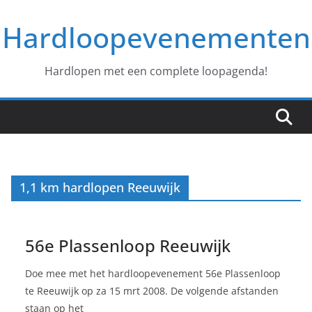
Ga
Hardloopevenementen
naar
de
inhoud
Hardlopen met een complete loopagenda!
1,1 km hardlopen Reeuwijk
56e Plassenloop Reeuwijk
Doe mee met het hardloopevenement 56e Plassenloop
te Reeuwijk op za 15 mrt 2008. De volgende afstanden
staan op het