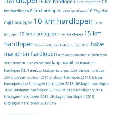
hardlopen
6 km hardlopen
7,5
7 km hardlopen
8 km hardlopen
10 Engelse
km hardlopen
9 km hardlopen
10 km hardlopen
mijl hardlopen
11 km
15 km
12 km hardlopen
14 km hardlopen
hardlopen
hardlopen
halve
De
20 km hardlopen
Bosloop
Cross
en
marathon hardlopen
hardloopevenmenten in Amsterdam
loop
marathon
marathon
(NH)
hardlopen in Amsterdam (NH)
Run
hardlopen
trimloop
Uitslagen hardlopen 2008
Uitslagen hardlopen
Uitslagen
Uitslagen hardlopen 2011
2009
Uitslagen hardlopen 2010
Uitslagen hardlopen 2013
Uitslagen hardlopen
hardlopen 2012
2014
Uitslagen hardlopen 2015
Uitslagen hardlopen 2016
Uitslagen hardlopen 2017
Uitslagen hardlopen 2018
van
Uitslagen hardlopen 2019