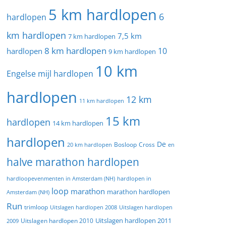
5 km hardlopen
6
hardlopen
km hardlopen
7,5 km
7 km hardlopen
8 km hardlopen
10
hardlopen
9 km hardlopen
10 km
Engelse mijl hardlopen
hardlopen
12 km
11 km hardlopen
15 km
hardlopen
14 km hardlopen
hardlopen
De
20 km hardlopen
Bosloop
Cross
en
halve marathon hardlopen
hardloopevenmenten in Amsterdam (NH)
hardlopen in
loop
marathon
marathon hardlopen
Amsterdam (NH)
Run
trimloop
Uitslagen hardlopen 2008
Uitslagen hardlopen
Uitslagen hardlopen 2011
2009
Uitslagen hardlopen 2010