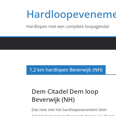
Ga
Hardloopevenem
naar
de
inhoud
Hardlopen met een complete loopagenda!
1,2 km hardlopen Beverwijk (NH)
Dem Citadel Dem loop
Beverwijk (NH)
Doe mee met het hardloopevenement Dem