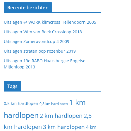
Recente berichten
Uitslagen @ WORK klimcross Hellendoorn 2005
Uitslagen Wim van Beek Crossloop 2018
Uitslagen Zomeravondcup 4 2009
Uitslagen stratenloop rozenbur 2019
Uitslagen 19e RABO Haaksbergse Engelse
Mijlenloop 2013
Tags
1 km
0,5 km hardlopen
0,8 km hardlopen
hardlopen
2 km hardlopen
2,5
km hardlopen
3 km hardlopen
4 km