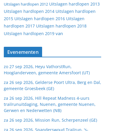
Uitslagen hardlopen 2013
Uitslagen hardlopen 2012
Uitslagen hardlopen 2014
Uitslagen hardlopen
2015
Uitslagen hardlopen 2016
Uitslagen
hardlopen 2017
Uitslagen hardlopen 2018
van
Uitslagen hardlopen 2019
Evenementen
zo 27 sep 2026, Heyu VathorstRun,
Hooglanderveen, gemeente Amersfoort (UT)
za 26 sep 2026, Gelderse Poort Ultra, Berg en Dal,
gemeente Groesbeek (GE)
za 26 sep 2026, Hill Repeat Madness 4-uurs
trailrunuitdaging, Nuenen, gemeente Nuenen,
Gerwen en Nederwetten (NB)
za 26 sep 2026, Mission Run, Scherpenzeel (GE)
za 26 sep 2026, Spanderswoud Trailrun, 's-