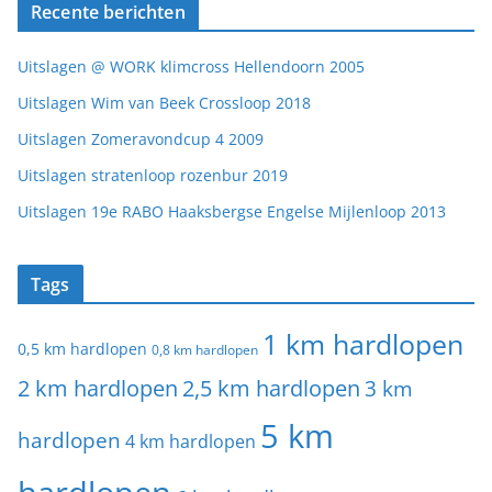
Recente berichten
Uitslagen @ WORK klimcross Hellendoorn 2005
Uitslagen Wim van Beek Crossloop 2018
Uitslagen Zomeravondcup 4 2009
Uitslagen stratenloop rozenbur 2019
Uitslagen 19e RABO Haaksbergse Engelse Mijlenloop 2013
Tags
1 km hardlopen
0,5 km hardlopen
0,8 km hardlopen
2 km hardlopen
2,5 km hardlopen
3 km
5 km
hardlopen
4 km hardlopen