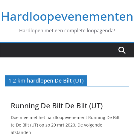
Ga
Hardloopevenementen
naar
de
inhoud
Hardlopen met een complete loopagenda!
1,2 km hardlopen De Bilt (UT)
Running De Bilt De Bilt (UT)
Doe mee met het hardloopevenement Running De Bilt
te De Bilt (UT) op zo 29 mrt 2020. De volgende
afstanden