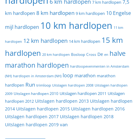
hardlopen
6 km hardlopen
7,5
7 km hardlopen
8 km hardlopen
10 Engelse
km hardlopen
9 km hardlopen
10 km hardlopen
mijl hardlopen
11 km
15 km
12 km hardlopen
14 km hardlopen
hardlopen
hardlopen
halve
De
20 km hardlopen
Bosloop
Cross
en
marathon hardlopen
hardloopevenmenten in Amsterdam
loop
marathon
marathon
(NH)
hardlopen in Amsterdam (NH)
Run
hardlopen
trimloop
Uitslagen hardlopen 2008
Uitslagen hardlopen
Uitslagen
Uitslagen hardlopen 2011
2009
Uitslagen hardlopen 2010
Uitslagen hardlopen 2013
Uitslagen hardlopen
hardlopen 2012
2014
Uitslagen hardlopen 2015
Uitslagen hardlopen 2016
Uitslagen hardlopen 2017
Uitslagen hardlopen 2018
van
Uitslagen hardlopen 2019