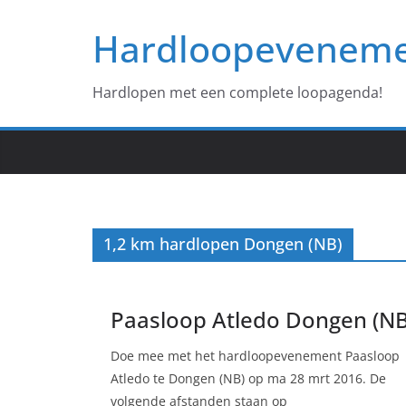
Ga
Hardloopevenem
naar
de
inhoud
Hardlopen met een complete loopagenda!
1,2 km hardlopen Dongen (NB)
Paasloop Atledo Dongen (NB
Doe mee met het hardloopevenement Paasloop
Atledo te Dongen (NB) op ma 28 mrt 2016. De
volgende afstanden staan op