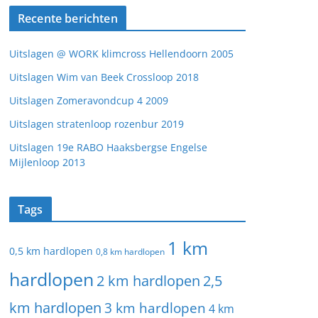
Recente berichten
Uitslagen @ WORK klimcross Hellendoorn 2005
Uitslagen Wim van Beek Crossloop 2018
Uitslagen Zomeravondcup 4 2009
Uitslagen stratenloop rozenbur 2019
Uitslagen 19e RABO Haaksbergse Engelse
Mijlenloop 2013
Tags
1 km
0,5 km hardlopen
0,8 km hardlopen
hardlopen
2 km hardlopen
2,5
km hardlopen
3 km hardlopen
4 km