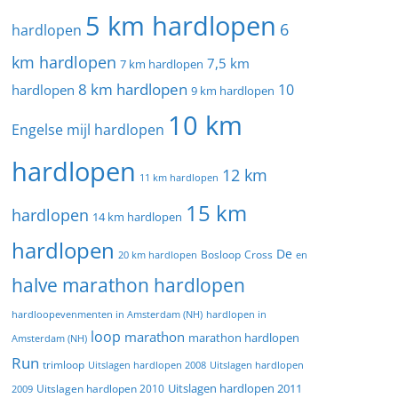
5 km hardlopen
6
hardlopen
km hardlopen
7,5 km
7 km hardlopen
8 km hardlopen
10
hardlopen
9 km hardlopen
10 km
Engelse mijl hardlopen
hardlopen
12 km
11 km hardlopen
15 km
hardlopen
14 km hardlopen
hardlopen
De
20 km hardlopen
Bosloop
Cross
en
halve marathon hardlopen
hardloopevenmenten in Amsterdam (NH)
hardlopen in
loop
marathon
marathon hardlopen
Amsterdam (NH)
Run
trimloop
Uitslagen hardlopen 2008
Uitslagen hardlopen
Uitslagen hardlopen 2011
2009
Uitslagen hardlopen 2010