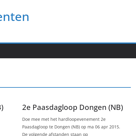
enten
)
2e Paasdagloop Dongen (NB)
Doe mee met het hardloopevenement 2e
Paasdagloop te Dongen (NB) op ma 06 apr 2015.
De volgende afstanden staan op