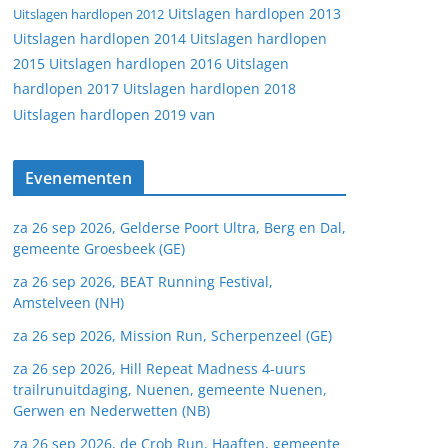
Uitslagen hardlopen 2013
Uitslagen hardlopen 2012
Uitslagen hardlopen 2014
Uitslagen hardlopen
2015
Uitslagen hardlopen 2016
Uitslagen
hardlopen 2017
Uitslagen hardlopen 2018
van
Uitslagen hardlopen 2019
Evenementen
za 26 sep 2026, Gelderse Poort Ultra, Berg en Dal,
gemeente Groesbeek (GE)
za 26 sep 2026, BEAT Running Festival,
Amstelveen (NH)
za 26 sep 2026, Mission Run, Scherpenzeel (GE)
za 26 sep 2026, Hill Repeat Madness 4-uurs
trailrunuitdaging, Nuenen, gemeente Nuenen,
Gerwen en Nederwetten (NB)
za 26 sep 2026, de Crob Run, Haaften, gemeente