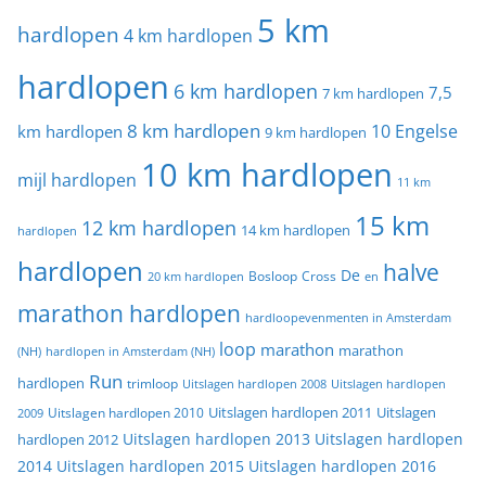
5 km
hardlopen
4 km hardlopen
hardlopen
6 km hardlopen
7,5
7 km hardlopen
8 km hardlopen
10 Engelse
km hardlopen
9 km hardlopen
10 km hardlopen
mijl hardlopen
11 km
15 km
12 km hardlopen
14 km hardlopen
hardlopen
hardlopen
halve
De
20 km hardlopen
Bosloop
Cross
en
marathon hardlopen
hardloopevenmenten in Amsterdam
loop
marathon
marathon
(NH)
hardlopen in Amsterdam (NH)
Run
hardlopen
trimloop
Uitslagen hardlopen 2008
Uitslagen hardlopen
Uitslagen
Uitslagen hardlopen 2011
2009
Uitslagen hardlopen 2010
Uitslagen hardlopen 2013
Uitslagen hardlopen
hardlopen 2012
2014
Uitslagen hardlopen 2015
Uitslagen hardlopen 2016