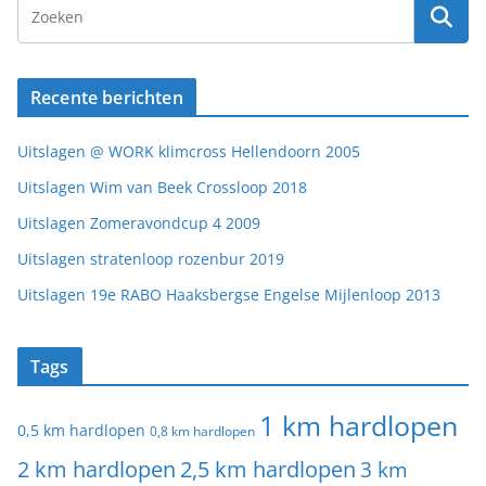
Recente berichten
Uitslagen @ WORK klimcross Hellendoorn 2005
Uitslagen Wim van Beek Crossloop 2018
Uitslagen Zomeravondcup 4 2009
Uitslagen stratenloop rozenbur 2019
Uitslagen 19e RABO Haaksbergse Engelse Mijlenloop 2013
Tags
1 km hardlopen
0,5 km hardlopen
0,8 km hardlopen
2 km hardlopen
2,5 km hardlopen
3 km