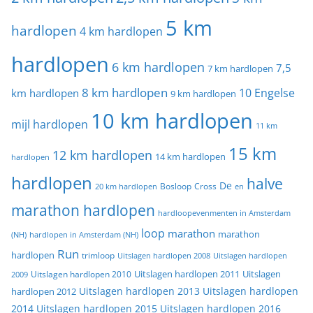
5 km
hardlopen
4 km hardlopen
hardlopen
6 km hardlopen
7,5
7 km hardlopen
8 km hardlopen
10 Engelse
km hardlopen
9 km hardlopen
10 km hardlopen
mijl hardlopen
11 km
15 km
12 km hardlopen
14 km hardlopen
hardlopen
hardlopen
halve
De
20 km hardlopen
Bosloop
Cross
en
marathon hardlopen
hardloopevenmenten in Amsterdam
loop
marathon
marathon
(NH)
hardlopen in Amsterdam (NH)
Run
hardlopen
trimloop
Uitslagen hardlopen 2008
Uitslagen hardlopen
Uitslagen
Uitslagen hardlopen 2011
2009
Uitslagen hardlopen 2010
Uitslagen hardlopen 2013
Uitslagen hardlopen
hardlopen 2012
2014
Uitslagen hardlopen 2015
Uitslagen hardlopen 2016