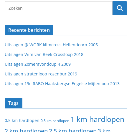
Recente berichten
Uitslagen @ WORK klimcross Hellendoorn 2005
Uitslagen Wim van Beek Crossloop 2018
Uitslagen Zomeravondcup 4 2009
Uitslagen stratenloop rozenbur 2019
Uitslagen 19e RABO Haaksbergse Engelse Mijlenloop 2013
Tags
1 km hardlopen
0,5 km hardlopen
0,8 km hardlopen
2 km hardlopen
2,5 km hardlopen
3 km