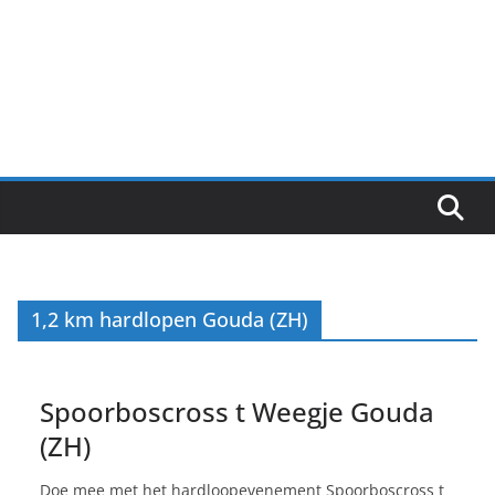
1,2 km hardlopen Gouda (ZH)
Spoorboscross t Weegje Gouda
(ZH)
Doe mee met het hardloopevenement Spoorboscross t