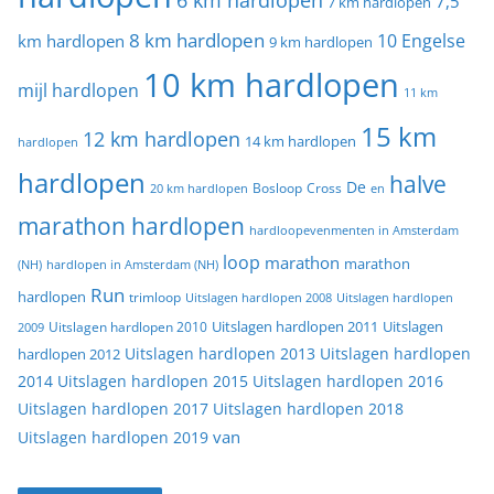
6 km hardlopen
7,5
7 km hardlopen
8 km hardlopen
10 Engelse
km hardlopen
9 km hardlopen
10 km hardlopen
mijl hardlopen
11 km
15 km
12 km hardlopen
14 km hardlopen
hardlopen
hardlopen
halve
De
20 km hardlopen
Bosloop
Cross
en
marathon hardlopen
hardloopevenmenten in Amsterdam
loop
marathon
marathon
(NH)
hardlopen in Amsterdam (NH)
Run
hardlopen
trimloop
Uitslagen hardlopen 2008
Uitslagen hardlopen
Uitslagen
Uitslagen hardlopen 2011
2009
Uitslagen hardlopen 2010
Uitslagen hardlopen 2013
Uitslagen hardlopen
hardlopen 2012
2014
Uitslagen hardlopen 2015
Uitslagen hardlopen 2016
Uitslagen hardlopen 2017
Uitslagen hardlopen 2018
van
Uitslagen hardlopen 2019