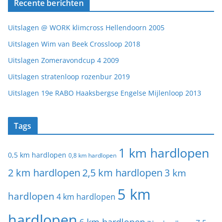
Recente berichten
Uitslagen @ WORK klimcross Hellendoorn 2005
Uitslagen Wim van Beek Crossloop 2018
Uitslagen Zomeravondcup 4 2009
Uitslagen stratenloop rozenbur 2019
Uitslagen 19e RABO Haaksbergse Engelse Mijlenloop 2013
Tags
1 km hardlopen
0,5 km hardlopen
0,8 km hardlopen
2 km hardlopen
2,5 km hardlopen
3 km
5 km
hardlopen
4 km hardlopen
hardlopen