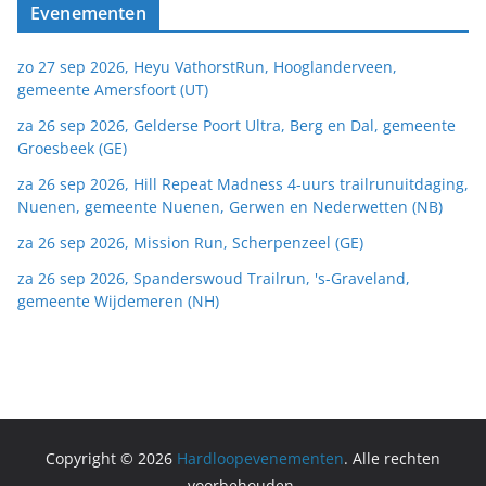
Evenementen
zo 27 sep 2026, Heyu VathorstRun, Hooglanderveen,
gemeente Amersfoort (UT)
za 26 sep 2026, Gelderse Poort Ultra, Berg en Dal, gemeente
Groesbeek (GE)
za 26 sep 2026, Hill Repeat Madness 4-uurs trailrunuitdaging,
Nuenen, gemeente Nuenen, Gerwen en Nederwetten (NB)
za 26 sep 2026, Mission Run, Scherpenzeel (GE)
za 26 sep 2026, Spanderswoud Trailrun, 's-Graveland,
gemeente Wijdemeren (NH)
Copyright © 2026
Hardloopevenementen
. Alle rechten
voorbehouden.