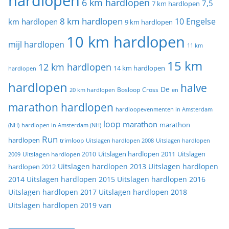
hardlopen
6 km hardlopen
7,5
7 km hardlopen
8 km hardlopen
10 Engelse
km hardlopen
9 km hardlopen
10 km hardlopen
mijl hardlopen
11 km
15 km
12 km hardlopen
14 km hardlopen
hardlopen
hardlopen
halve
De
20 km hardlopen
Bosloop
Cross
en
marathon hardlopen
hardloopevenmenten in Amsterdam
loop
marathon
marathon
(NH)
hardlopen in Amsterdam (NH)
Run
hardlopen
trimloop
Uitslagen hardlopen 2008
Uitslagen hardlopen
Uitslagen
Uitslagen hardlopen 2011
2009
Uitslagen hardlopen 2010
Uitslagen hardlopen 2013
Uitslagen hardlopen
hardlopen 2012
2014
Uitslagen hardlopen 2015
Uitslagen hardlopen 2016
Uitslagen hardlopen 2017
Uitslagen hardlopen 2018
van
Uitslagen hardlopen 2019