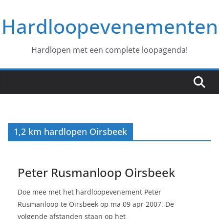
Ga
Hardloopevenementen
naar
de
inhoud
Hardlopen met een complete loopagenda!
1,2 km hardlopen Oirsbeek
Peter Rusmanloop Oirsbeek
Doe mee met het hardloopevenement Peter
Rusmanloop te Oirsbeek op ma 09 apr 2007. De
volgende afstanden staan op het