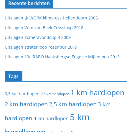
Recente berichten
Uitslagen @ WORK klimcross Hellendoorn 2005
Uitslagen Wim van Beek Crossloop 2018
Uitslagen Zomeravondcup 4 2009
Uitslagen stratenloop rozenbur 2019
Uitslagen 19e RABO Haaksbergse Engelse Mijlenloop 2013
Tags
1 km hardlopen
0,5 km hardlopen
0,8 km hardlopen
2 km hardlopen
2,5 km hardlopen
3 km
5 km
hardlopen
4 km hardlopen