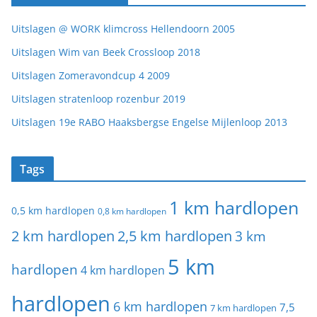
Uitslagen @ WORK klimcross Hellendoorn 2005
Uitslagen Wim van Beek Crossloop 2018
Uitslagen Zomeravondcup 4 2009
Uitslagen stratenloop rozenbur 2019
Uitslagen 19e RABO Haaksbergse Engelse Mijlenloop 2013
Tags
1 km hardlopen
0,5 km hardlopen
0,8 km hardlopen
2 km hardlopen
2,5 km hardlopen
3 km
5 km
hardlopen
4 km hardlopen
hardlopen
6 km hardlopen
7,5
7 km hardlopen