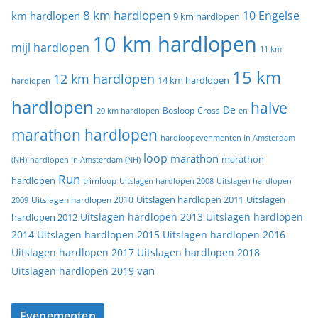
8 km hardlopen
10 Engelse
km hardlopen
9 km hardlopen
10 km hardlopen
mijl hardlopen
11 km
15 km
12 km hardlopen
14 km hardlopen
hardlopen
hardlopen
halve
De
20 km hardlopen
Bosloop
Cross
en
marathon hardlopen
hardloopevenmenten in Amsterdam
loop
marathon
marathon
(NH)
hardlopen in Amsterdam (NH)
Run
hardlopen
trimloop
Uitslagen hardlopen 2008
Uitslagen hardlopen
Uitslagen
Uitslagen hardlopen 2011
2009
Uitslagen hardlopen 2010
Uitslagen hardlopen 2013
Uitslagen hardlopen
hardlopen 2012
2014
Uitslagen hardlopen 2015
Uitslagen hardlopen 2016
Uitslagen hardlopen 2017
Uitslagen hardlopen 2018
van
Uitslagen hardlopen 2019
Evenementen