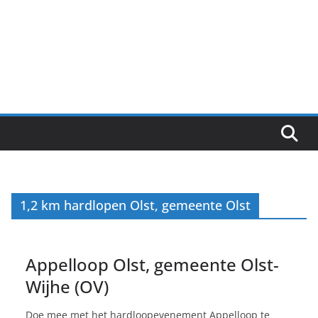
1,2 km hardlopen Olst, gemeente Olst
Appelloop Olst, gemeente Olst-
Wijhe (OV)
Doe mee met het hardloopevenement Appelloop te