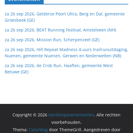
za 26 sep 2026, Gelderse Poort Ultra, Berg en Dal, gemeente
Groesbeek (GE)
za 26 sep 2026, BEAT Running Festival, Amstelveen (NH)
za 26 sep 2026, Mission Run, Scherpenzeel (GE)
za 26 sep 2026, Hill Repeat Madness 4-uurs trailrunuitdaging,
Nuenen, gemeente Nuenen, Gerwen en Nederwetten (NB)
za 26 sep 2026, de Crob Run, Haaften, gemeente West
Betuwe (GE)
Copyright © 2026
Hardloopevenementen
. Alle rechten
voorbehouden.
Thema:
ColorMag
door ThemeGrill. Aangedreven door