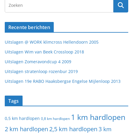
Recente berichten
Uitslagen @ WORK klimcross Hellendoorn 2005
Uitslagen Wim van Beek Crossloop 2018
Uitslagen Zomeravondcup 4 2009
Uitslagen stratenloop rozenbur 2019
Uitslagen 19e RABO Haaksbergse Engelse Mijlenloop 2013
Tags
1 km hardlopen
0,5 km hardlopen
0,8 km hardlopen
2 km hardlopen
2,5 km hardlopen
3 km