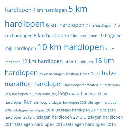
5 km
hardlopen
4 km hardlopen
hardlopen
6 km hardlopen
7,5
7 km hardlopen
8 km hardlopen
10 Engelse
km hardlopen
9 km hardlopen
10 km hardlopen
mijl hardlopen
11 km
15 km
12 km hardlopen
14 km hardlopen
hardlopen
hardlopen
halve
De
20 km hardlopen
Bosloop
Cross
en
marathon hardlopen
hardloopevenmenten in Amsterdam
loop
marathon
marathon
(NH)
hardlopen in Amsterdam (NH)
Run
hardlopen
trimloop
Uitslagen hardlopen 2008
Uitslagen hardlopen
Uitslagen
Uitslagen hardlopen 2011
2009
Uitslagen hardlopen 2010
Uitslagen hardlopen 2013
Uitslagen hardlopen
hardlopen 2012
2014
Uitslagen hardlopen 2015
Uitslagen hardlopen 2016