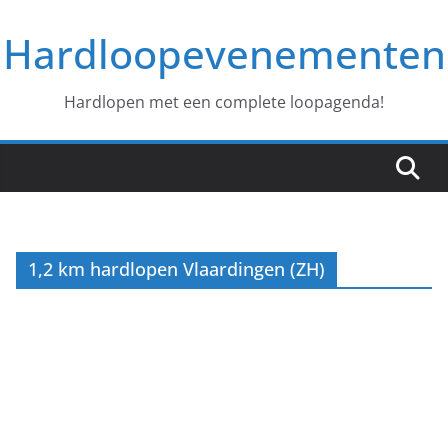
Ga
Hardloopevenementen
naar
de
inhoud
Hardlopen met een complete loopagenda!
1,2 km hardlopen Vlaardingen (ZH)