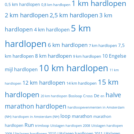
1 km hardlopen
0,5 km hardlopen
0,8 km hardlopen
2 km hardlopen
2,5 km hardlopen
3 km
5 km
hardlopen
4 km hardlopen
hardlopen
6 km hardlopen
7,5
7 km hardlopen
8 km hardlopen
10 Engelse
km hardlopen
9 km hardlopen
10 km hardlopen
mijl hardlopen
11 km
15 km
12 km hardlopen
14 km hardlopen
hardlopen
hardlopen
halve
De
20 km hardlopen
Bosloop
Cross
en
marathon hardlopen
hardloopevenmenten in Amsterdam
loop
marathon
marathon
(NH)
hardlopen in Amsterdam (NH)
Run
hardlopen
trimloop
Uitslagen hardlopen 2008
Uitslagen hardlopen
Uitslagen
Uitslagen hardlopen 2011
2009
Uitslagen hardlopen 2010