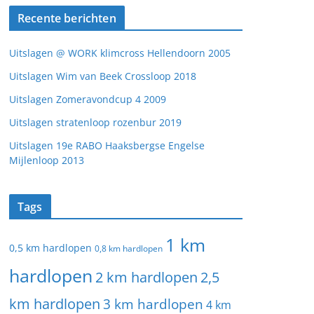
Recente berichten
Uitslagen @ WORK klimcross Hellendoorn 2005
Uitslagen Wim van Beek Crossloop 2018
Uitslagen Zomeravondcup 4 2009
Uitslagen stratenloop rozenbur 2019
Uitslagen 19e RABO Haaksbergse Engelse
Mijlenloop 2013
Tags
1 km
0,5 km hardlopen
0,8 km hardlopen
hardlopen
2 km hardlopen
2,5
km hardlopen
3 km hardlopen
4 km