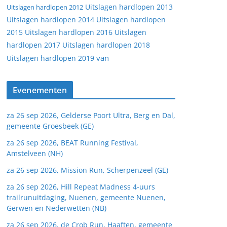
Uitslagen hardlopen 2013
Uitslagen hardlopen 2012
Uitslagen hardlopen 2014
Uitslagen hardlopen
2015
Uitslagen hardlopen 2016
Uitslagen
hardlopen 2017
Uitslagen hardlopen 2018
van
Uitslagen hardlopen 2019
Evenementen
za 26 sep 2026, Gelderse Poort Ultra, Berg en Dal,
gemeente Groesbeek (GE)
za 26 sep 2026, BEAT Running Festival,
Amstelveen (NH)
za 26 sep 2026, Mission Run, Scherpenzeel (GE)
za 26 sep 2026, Hill Repeat Madness 4-uurs
trailrunuitdaging, Nuenen, gemeente Nuenen,
Gerwen en Nederwetten (NB)
za 26 sep 2026, de Crob Run, Haaften, gemeente