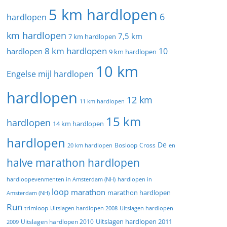
5 km hardlopen
6
hardlopen
km hardlopen
7,5 km
7 km hardlopen
8 km hardlopen
10
hardlopen
9 km hardlopen
10 km
Engelse mijl hardlopen
hardlopen
12 km
11 km hardlopen
15 km
hardlopen
14 km hardlopen
hardlopen
De
20 km hardlopen
Bosloop
Cross
en
halve marathon hardlopen
hardloopevenmenten in Amsterdam (NH)
hardlopen in
loop
marathon
marathon hardlopen
Amsterdam (NH)
Run
trimloop
Uitslagen hardlopen 2008
Uitslagen hardlopen
Uitslagen hardlopen 2011
2009
Uitslagen hardlopen 2010