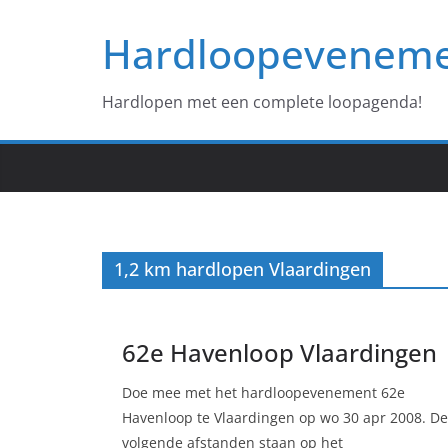
Ga
Hardloopevenem
naar
de
inhoud
Hardlopen met een complete loopagenda!
1,2 km hardlopen Vlaardingen
62e Havenloop Vlaardingen
Doe mee met het hardloopevenement 62e
Havenloop te Vlaardingen op wo 30 apr 2008. De
volgende afstanden staan op het