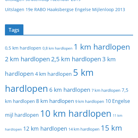
Uitslagen 19e RABO Haaksbergse Engelse Mijlenloop 2013
Tags
1 km hardlopen
0,5 km hardlopen
0,8 km hardlopen
2 km hardlopen
2,5 km hardlopen
3 km
5 km
hardlopen
4 km hardlopen
hardlopen
6 km hardlopen
7,5
7 km hardlopen
8 km hardlopen
10 Engelse
km hardlopen
9 km hardlopen
10 km hardlopen
mijl hardlopen
11 km
15 km
12 km hardlopen
14 km hardlopen
hardlopen