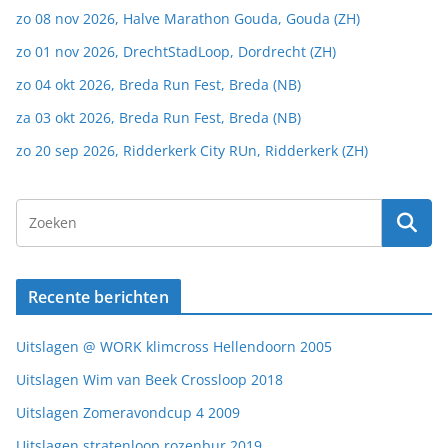
zo 08 nov 2026, Halve Marathon Gouda, Gouda (ZH)
zo 01 nov 2026, DrechtStadLoop, Dordrecht (ZH)
zo 04 okt 2026, Breda Run Fest, Breda (NB)
za 03 okt 2026, Breda Run Fest, Breda (NB)
zo 20 sep 2026, Ridderkerk City RUn, Ridderkerk (ZH)
Recente berichten
Uitslagen @ WORK klimcross Hellendoorn 2005
Uitslagen Wim van Beek Crossloop 2018
Uitslagen Zomeravondcup 4 2009
Uitslagen stratenloop rozenbur 2019