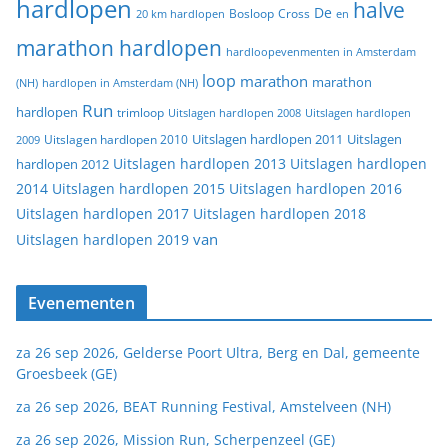
hardlopen
halve
De
20 km hardlopen
Bosloop
Cross
en
marathon hardlopen
hardloopevenmenten in Amsterdam
loop
marathon
marathon
(NH)
hardlopen in Amsterdam (NH)
Run
hardlopen
trimloop
Uitslagen hardlopen 2008
Uitslagen hardlopen
Uitslagen
Uitslagen hardlopen 2011
2009
Uitslagen hardlopen 2010
Uitslagen hardlopen 2013
Uitslagen hardlopen
hardlopen 2012
2014
Uitslagen hardlopen 2015
Uitslagen hardlopen 2016
Uitslagen hardlopen 2017
Uitslagen hardlopen 2018
van
Uitslagen hardlopen 2019
Evenementen
za 26 sep 2026, Gelderse Poort Ultra, Berg en Dal, gemeente
Groesbeek (GE)
za 26 sep 2026, BEAT Running Festival, Amstelveen (NH)
za 26 sep 2026, Mission Run, Scherpenzeel (GE)