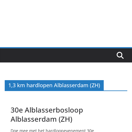
1,3 km hardlopen Alblasserdam (ZH)
30e Alblasserbosloop
Alblasserdam (ZH)
Doe mee met het hardloopevenement 30e