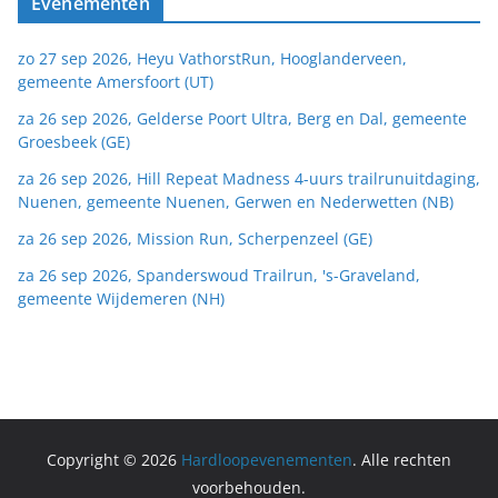
Evenementen
zo 27 sep 2026, Heyu VathorstRun, Hooglanderveen,
gemeente Amersfoort (UT)
za 26 sep 2026, Gelderse Poort Ultra, Berg en Dal, gemeente
Groesbeek (GE)
za 26 sep 2026, Hill Repeat Madness 4-uurs trailrunuitdaging,
Nuenen, gemeente Nuenen, Gerwen en Nederwetten (NB)
za 26 sep 2026, Mission Run, Scherpenzeel (GE)
za 26 sep 2026, Spanderswoud Trailrun, 's-Graveland,
gemeente Wijdemeren (NH)
Copyright © 2026
Hardloopevenementen
. Alle rechten
voorbehouden.