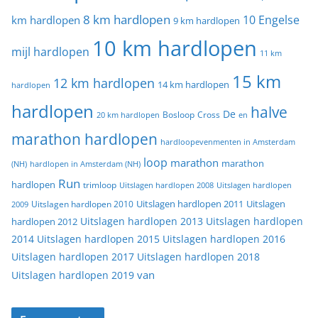
8 km hardlopen
10 Engelse
km hardlopen
9 km hardlopen
10 km hardlopen
mijl hardlopen
11 km
15 km
12 km hardlopen
14 km hardlopen
hardlopen
hardlopen
halve
De
20 km hardlopen
Bosloop
Cross
en
marathon hardlopen
hardloopevenmenten in Amsterdam
loop
marathon
marathon
(NH)
hardlopen in Amsterdam (NH)
Run
hardlopen
trimloop
Uitslagen hardlopen 2008
Uitslagen hardlopen
Uitslagen
Uitslagen hardlopen 2011
2009
Uitslagen hardlopen 2010
Uitslagen hardlopen 2013
Uitslagen hardlopen
hardlopen 2012
2014
Uitslagen hardlopen 2015
Uitslagen hardlopen 2016
Uitslagen hardlopen 2017
Uitslagen hardlopen 2018
van
Uitslagen hardlopen 2019