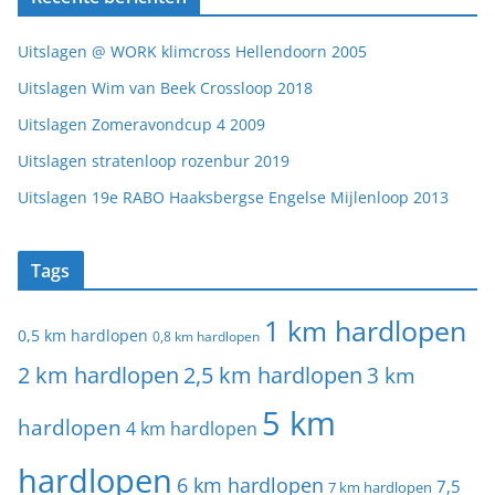
Uitslagen @ WORK klimcross Hellendoorn 2005
Uitslagen Wim van Beek Crossloop 2018
Uitslagen Zomeravondcup 4 2009
Uitslagen stratenloop rozenbur 2019
Uitslagen 19e RABO Haaksbergse Engelse Mijlenloop 2013
Tags
1 km hardlopen
0,5 km hardlopen
0,8 km hardlopen
2 km hardlopen
2,5 km hardlopen
3 km
5 km
hardlopen
4 km hardlopen
hardlopen
6 km hardlopen
7,5
7 km hardlopen