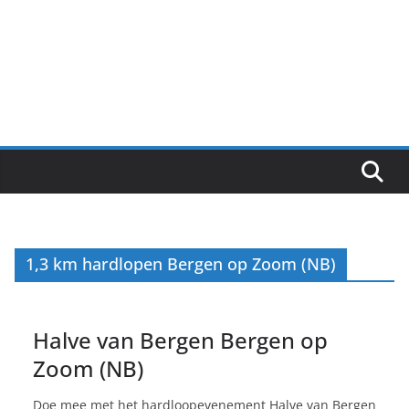
1,3 km hardlopen Bergen op Zoom (NB)
Halve van Bergen Bergen op
Zoom (NB)
Doe mee met het hardloopevenement Halve van Bergen