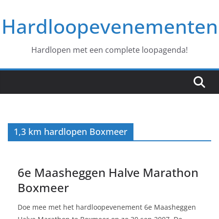
Ga
Hardloopevenementen
naar
de
inhoud
Hardlopen met een complete loopagenda!
1,3 km hardlopen Boxmeer
6e Maasheggen Halve Marathon
Boxmeer
Doe mee met het hardloopevenement 6e Maasheggen