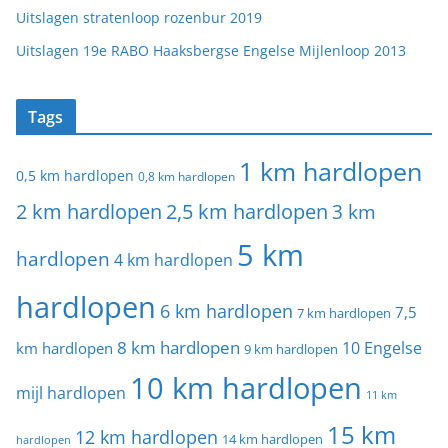
Uitslagen stratenloop rozenbur 2019
Uitslagen 19e RABO Haaksbergse Engelse Mijlenloop 2013
Tags
1 km hardlopen
0,5 km hardlopen
0,8 km hardlopen
2 km hardlopen
2,5 km hardlopen
3 km
5 km
hardlopen
4 km hardlopen
hardlopen
6 km hardlopen
7,5
7 km hardlopen
8 km hardlopen
10 Engelse
km hardlopen
9 km hardlopen
10 km hardlopen
mijl hardlopen
11 km
15 km
12 km hardlopen
14 km hardlopen
hardlopen