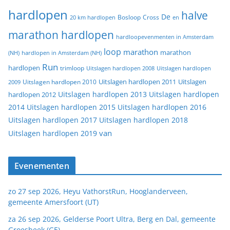
hardlopen
halve
De
20 km hardlopen
Bosloop
Cross
en
marathon hardlopen
hardloopevenmenten in Amsterdam
loop
marathon
marathon
(NH)
hardlopen in Amsterdam (NH)
Run
hardlopen
trimloop
Uitslagen hardlopen 2008
Uitslagen hardlopen
Uitslagen
Uitslagen hardlopen 2011
2009
Uitslagen hardlopen 2010
Uitslagen hardlopen 2013
Uitslagen hardlopen
hardlopen 2012
2014
Uitslagen hardlopen 2015
Uitslagen hardlopen 2016
Uitslagen hardlopen 2017
Uitslagen hardlopen 2018
van
Uitslagen hardlopen 2019
Evenementen
zo 27 sep 2026, Heyu VathorstRun, Hooglanderveen,
gemeente Amersfoort (UT)
za 26 sep 2026, Gelderse Poort Ultra, Berg en Dal, gemeente
Groesbeek (GE)