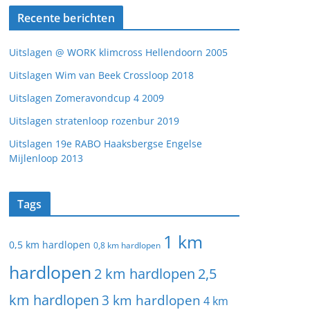
Recente berichten
Uitslagen @ WORK klimcross Hellendoorn 2005
Uitslagen Wim van Beek Crossloop 2018
Uitslagen Zomeravondcup 4 2009
Uitslagen stratenloop rozenbur 2019
Uitslagen 19e RABO Haaksbergse Engelse
Mijlenloop 2013
Tags
1 km
0,5 km hardlopen
0,8 km hardlopen
hardlopen
2 km hardlopen
2,5
km hardlopen
3 km hardlopen
4 km