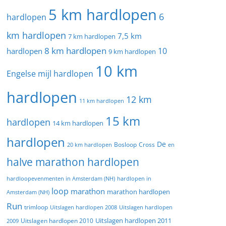
5 km hardlopen
6
hardlopen
km hardlopen
7,5 km
7 km hardlopen
8 km hardlopen
10
hardlopen
9 km hardlopen
10 km
Engelse mijl hardlopen
hardlopen
12 km
11 km hardlopen
15 km
hardlopen
14 km hardlopen
hardlopen
De
20 km hardlopen
Bosloop
Cross
en
halve marathon hardlopen
hardloopevenmenten in Amsterdam (NH)
hardlopen in
loop
marathon
marathon hardlopen
Amsterdam (NH)
Run
trimloop
Uitslagen hardlopen 2008
Uitslagen hardlopen
Uitslagen hardlopen 2011
2009
Uitslagen hardlopen 2010