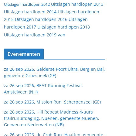
Uitslagen hardlopen 2013
Uitslagen hardlopen 2012
Uitslagen hardlopen 2014
Uitslagen hardlopen
2015
Uitslagen hardlopen 2016
Uitslagen
hardlopen 2017
Uitslagen hardlopen 2018
van
Uitslagen hardlopen 2019
Evenementen
za 26 sep 2026, Gelderse Poort Ultra, Berg en Dal,
gemeente Groesbeek (GE)
za 26 sep 2026, BEAT Running Festival,
Amstelveen (NH)
za 26 sep 2026, Mission Run, Scherpenzeel (GE)
za 26 sep 2026, Hill Repeat Madness 4-uurs
trailrunuitdaging, Nuenen, gemeente Nuenen,
Gerwen en Nederwetten (NB)
za 26 sep 2026, de Crob Run, Haaften, gemeente