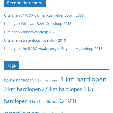
Recente berichten
Uitslagen @ WORK klimcross Hellendoorn 2005
Uitslagen Wim van Beek Crossloop 2018
Uitslagen Zomeravondcup 4 2009
Uitslagen stratenloop rozenbur 2019
Uitslagen 19e RABO Haaksbergse Engelse Mijlenloop 2013
Tags
1 km hardlopen
0,5 km hardlopen
0,8 km hardlopen
2 km hardlopen
2,5 km hardlopen
3 km
5 km
hardlopen
4 km hardlopen