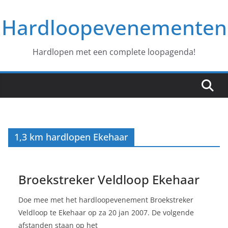
Ga
Hardloopevenementen
naar
de
inhoud
Hardlopen met een complete loopagenda!
1,3 km hardlopen Ekehaar
Broekstreker Veldloop Ekehaar
Doe mee met het hardloopevenement Broekstreker
Veldloop te Ekehaar op za 20 jan 2007. De volgende
afstanden staan op het