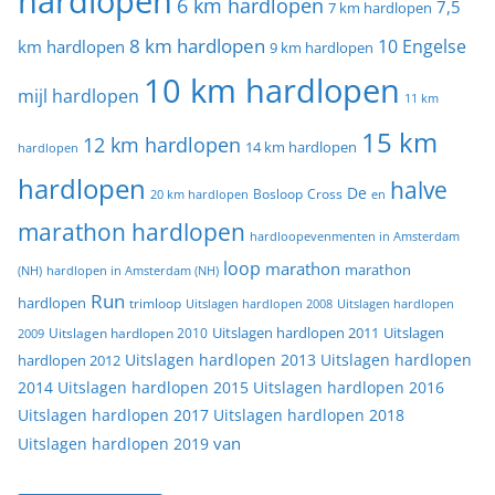
hardlopen
6 km hardlopen
7,5
7 km hardlopen
8 km hardlopen
10 Engelse
km hardlopen
9 km hardlopen
10 km hardlopen
mijl hardlopen
11 km
15 km
12 km hardlopen
14 km hardlopen
hardlopen
hardlopen
halve
De
20 km hardlopen
Bosloop
Cross
en
marathon hardlopen
hardloopevenmenten in Amsterdam
loop
marathon
marathon
(NH)
hardlopen in Amsterdam (NH)
Run
hardlopen
trimloop
Uitslagen hardlopen 2008
Uitslagen hardlopen
Uitslagen
Uitslagen hardlopen 2011
2009
Uitslagen hardlopen 2010
Uitslagen hardlopen 2013
Uitslagen hardlopen
hardlopen 2012
2014
Uitslagen hardlopen 2015
Uitslagen hardlopen 2016
Uitslagen hardlopen 2017
Uitslagen hardlopen 2018
van
Uitslagen hardlopen 2019