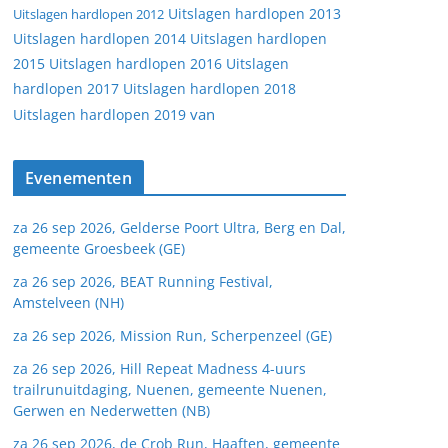
Uitslagen hardlopen 2013
Uitslagen hardlopen 2012
Uitslagen hardlopen 2014
Uitslagen hardlopen
2015
Uitslagen hardlopen 2016
Uitslagen
hardlopen 2017
Uitslagen hardlopen 2018
van
Uitslagen hardlopen 2019
Evenementen
za 26 sep 2026, Gelderse Poort Ultra, Berg en Dal,
gemeente Groesbeek (GE)
za 26 sep 2026, BEAT Running Festival,
Amstelveen (NH)
za 26 sep 2026, Mission Run, Scherpenzeel (GE)
za 26 sep 2026, Hill Repeat Madness 4-uurs
trailrunuitdaging, Nuenen, gemeente Nuenen,
Gerwen en Nederwetten (NB)
za 26 sep 2026, de Crob Run, Haaften, gemeente