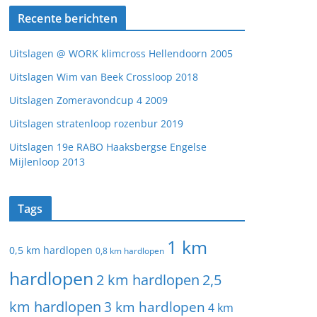
Recente berichten
Uitslagen @ WORK klimcross Hellendoorn 2005
Uitslagen Wim van Beek Crossloop 2018
Uitslagen Zomeravondcup 4 2009
Uitslagen stratenloop rozenbur 2019
Uitslagen 19e RABO Haaksbergse Engelse
Mijlenloop 2013
Tags
1 km
0,5 km hardlopen
0,8 km hardlopen
hardlopen
2 km hardlopen
2,5
km hardlopen
3 km hardlopen
4 km