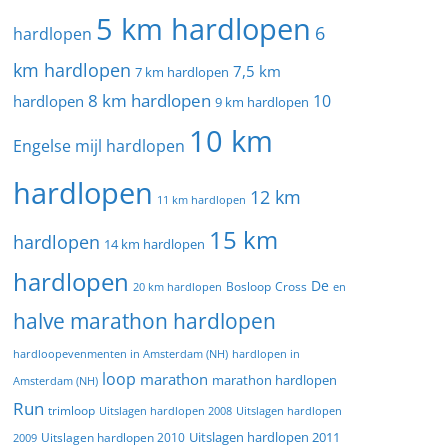
5 km hardlopen
6
hardlopen
km hardlopen
7,5 km
7 km hardlopen
8 km hardlopen
10
hardlopen
9 km hardlopen
10 km
Engelse mijl hardlopen
hardlopen
12 km
11 km hardlopen
15 km
hardlopen
14 km hardlopen
hardlopen
De
20 km hardlopen
Bosloop
Cross
en
halve marathon hardlopen
hardloopevenmenten in Amsterdam (NH)
hardlopen in
loop
marathon
marathon hardlopen
Amsterdam (NH)
Run
trimloop
Uitslagen hardlopen 2008
Uitslagen hardlopen
Uitslagen hardlopen 2011
2009
Uitslagen hardlopen 2010