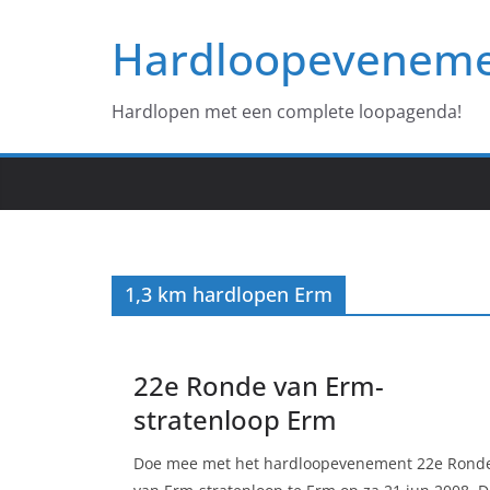
Ga
Hardloopevenem
naar
de
inhoud
Hardlopen met een complete loopagenda!
1,3 km hardlopen Erm
22e Ronde van Erm-
stratenloop Erm
Doe mee met het hardloopevenement 22e Rond