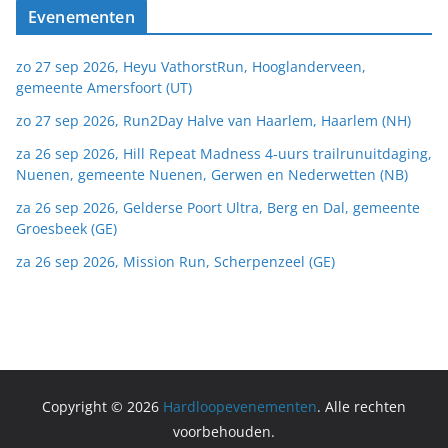
Evenementen
zo 27 sep 2026, Heyu VathorstRun, Hooglanderveen,
gemeente Amersfoort (UT)
zo 27 sep 2026, Run2Day Halve van Haarlem, Haarlem (NH)
za 26 sep 2026, Hill Repeat Madness 4-uurs trailrunuitdaging,
Nuenen, gemeente Nuenen, Gerwen en Nederwetten (NB)
za 26 sep 2026, Gelderse Poort Ultra, Berg en Dal, gemeente
Groesbeek (GE)
za 26 sep 2026, Mission Run, Scherpenzeel (GE)
Copyright © 2026
Hardloopevenementen
. Alle rechten
voorbehouden.