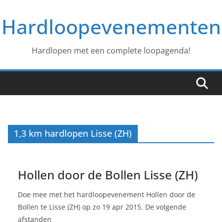
Ga
Hardloopevenementen
naar
de
inhoud
Hardlopen met een complete loopagenda!
1,3 km hardlopen Lisse (ZH)
Hollen door de Bollen Lisse (ZH)
Doe mee met het hardloopevenement Hollen door de
Bollen te Lisse (ZH) op zo 19 apr 2015. De volgende
afstanden