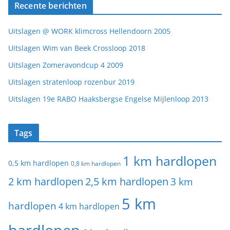
Recente berichten
Uitslagen @ WORK klimcross Hellendoorn 2005
Uitslagen Wim van Beek Crossloop 2018
Uitslagen Zomeravondcup 4 2009
Uitslagen stratenloop rozenbur 2019
Uitslagen 19e RABO Haaksbergse Engelse Mijlenloop 2013
Tags
1 km hardlopen
0,5 km hardlopen
0,8 km hardlopen
2 km hardlopen
2,5 km hardlopen
3 km
5 km
hardlopen
4 km hardlopen