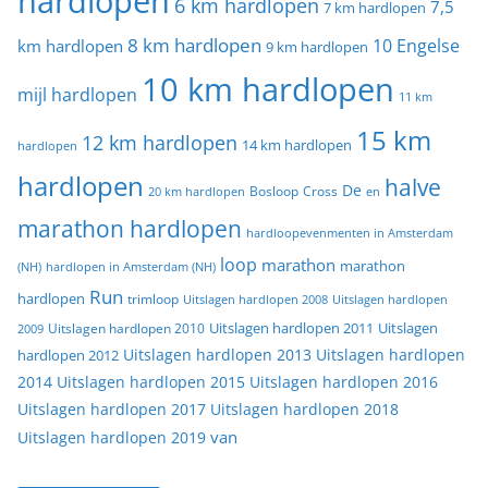
hardlopen
6 km hardlopen
7,5
7 km hardlopen
8 km hardlopen
10 Engelse
km hardlopen
9 km hardlopen
10 km hardlopen
mijl hardlopen
11 km
15 km
12 km hardlopen
14 km hardlopen
hardlopen
hardlopen
halve
De
20 km hardlopen
Bosloop
Cross
en
marathon hardlopen
hardloopevenmenten in Amsterdam
loop
marathon
marathon
(NH)
hardlopen in Amsterdam (NH)
Run
hardlopen
trimloop
Uitslagen hardlopen 2008
Uitslagen hardlopen
Uitslagen
Uitslagen hardlopen 2011
2009
Uitslagen hardlopen 2010
Uitslagen hardlopen 2013
Uitslagen hardlopen
hardlopen 2012
2014
Uitslagen hardlopen 2015
Uitslagen hardlopen 2016
Uitslagen hardlopen 2017
Uitslagen hardlopen 2018
van
Uitslagen hardlopen 2019