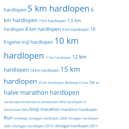
5 km hardlopen
6
hardlopen
km hardlopen
7,5 km
7 km hardlopen
8 km hardlopen
10
hardlopen
9 km hardlopen
10 km
Engelse mijl hardlopen
hardlopen
12 km
11 km hardlopen
15 km
hardlopen
14 km hardlopen
hardlopen
De
20 km hardlopen
Bosloop
Cross
en
halve marathon hardlopen
hardloopevenmenten in Amsterdam (NH)
hardlopen in
loop
marathon
marathon hardlopen
Amsterdam (NH)
Run
trimloop
Uitslagen hardlopen 2008
Uitslagen hardlopen
Uitslagen hardlopen 2011
2009
Uitslagen hardlopen 2010