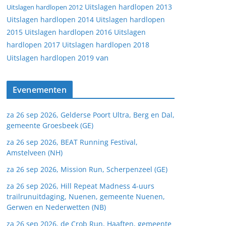
Uitslagen hardlopen 2013
Uitslagen hardlopen 2012
Uitslagen hardlopen 2014
Uitslagen hardlopen
2015
Uitslagen hardlopen 2016
Uitslagen
hardlopen 2017
Uitslagen hardlopen 2018
van
Uitslagen hardlopen 2019
Evenementen
za 26 sep 2026, Gelderse Poort Ultra, Berg en Dal,
gemeente Groesbeek (GE)
za 26 sep 2026, BEAT Running Festival,
Amstelveen (NH)
za 26 sep 2026, Mission Run, Scherpenzeel (GE)
za 26 sep 2026, Hill Repeat Madness 4-uurs
trailrunuitdaging, Nuenen, gemeente Nuenen,
Gerwen en Nederwetten (NB)
za 26 sep 2026, de Crob Run, Haaften, gemeente