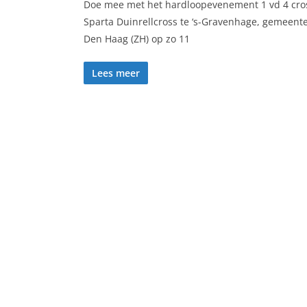
Doe mee met het hardloopevenement 1 vd 4 cro
Sparta Duinrellcross te ‘s-Gravenhage, gemeent
Den Haag (ZH) op zo 11
Lees meer