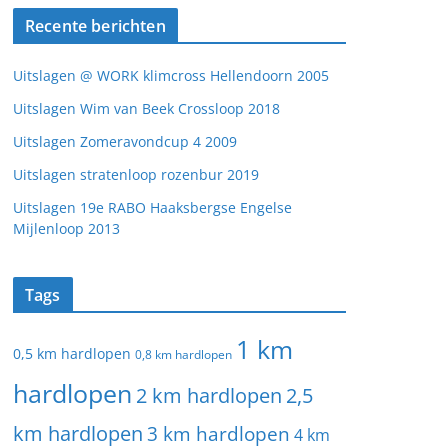
Recente berichten
Uitslagen @ WORK klimcross Hellendoorn 2005
Uitslagen Wim van Beek Crossloop 2018
Uitslagen Zomeravondcup 4 2009
Uitslagen stratenloop rozenbur 2019
Uitslagen 19e RABO Haaksbergse Engelse
Mijlenloop 2013
Tags
1 km
0,5 km hardlopen
0,8 km hardlopen
hardlopen
2 km hardlopen
2,5
km hardlopen
3 km hardlopen
4 km