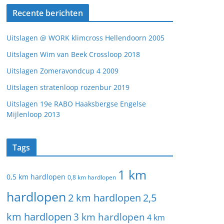
Recente berichten
Uitslagen @ WORK klimcross Hellendoorn 2005
Uitslagen Wim van Beek Crossloop 2018
Uitslagen Zomeravondcup 4 2009
Uitslagen stratenloop rozenbur 2019
Uitslagen 19e RABO Haaksbergse Engelse
Mijlenloop 2013
Tags
1 km
0,5 km hardlopen
0,8 km hardlopen
hardlopen
2 km hardlopen
2,5
km hardlopen
3 km hardlopen
4 km