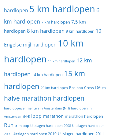
5 km hardlopen
6
hardlopen
km hardlopen
7,5 km
7 km hardlopen
8 km hardlopen
10
hardlopen
9 km hardlopen
10 km
Engelse mijl hardlopen
hardlopen
12 km
11 km hardlopen
15 km
hardlopen
14 km hardlopen
hardlopen
De
20 km hardlopen
Bosloop
Cross
en
halve marathon hardlopen
hardloopevenmenten in Amsterdam (NH)
hardlopen in
loop
marathon
marathon hardlopen
Amsterdam (NH)
Run
trimloop
Uitslagen hardlopen 2008
Uitslagen hardlopen
Uitslagen hardlopen 2011
2009
Uitslagen hardlopen 2010