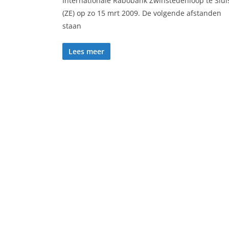
Internationale Rabobank Zwinstedenloop te Slui
(ZE) op zo 15 mrt 2009. De volgende afstanden
staan
Lees meer