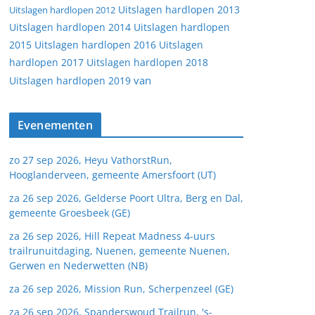
Uitslagen hardlopen 2013
Uitslagen hardlopen 2012
Uitslagen hardlopen 2014
Uitslagen hardlopen
2015
Uitslagen hardlopen 2016
Uitslagen
hardlopen 2017
Uitslagen hardlopen 2018
van
Uitslagen hardlopen 2019
Evenementen
zo 27 sep 2026, Heyu VathorstRun,
Hooglanderveen, gemeente Amersfoort (UT)
za 26 sep 2026, Gelderse Poort Ultra, Berg en Dal,
gemeente Groesbeek (GE)
za 26 sep 2026, Hill Repeat Madness 4-uurs
trailrunuitdaging, Nuenen, gemeente Nuenen,
Gerwen en Nederwetten (NB)
za 26 sep 2026, Mission Run, Scherpenzeel (GE)
za 26 sep 2026, Spanderswoud Trailrun, 's-