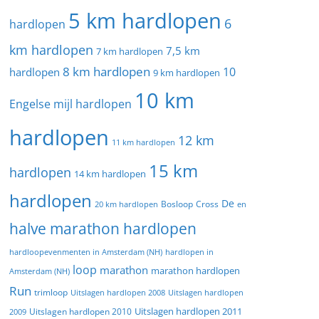
5 km hardlopen
6
hardlopen
km hardlopen
7,5 km
7 km hardlopen
8 km hardlopen
10
hardlopen
9 km hardlopen
10 km
Engelse mijl hardlopen
hardlopen
12 km
11 km hardlopen
15 km
hardlopen
14 km hardlopen
hardlopen
De
20 km hardlopen
Bosloop
Cross
en
halve marathon hardlopen
hardloopevenmenten in Amsterdam (NH)
hardlopen in
loop
marathon
marathon hardlopen
Amsterdam (NH)
Run
trimloop
Uitslagen hardlopen 2008
Uitslagen hardlopen
Uitslagen hardlopen 2011
2009
Uitslagen hardlopen 2010