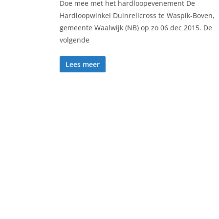
Doe mee met het hardloopevenement De
Hardloopwinkel Duinrellcross te Waspik-Boven,
gemeente Waalwijk (NB) op zo 06 dec 2015. De
volgende
Lees meer