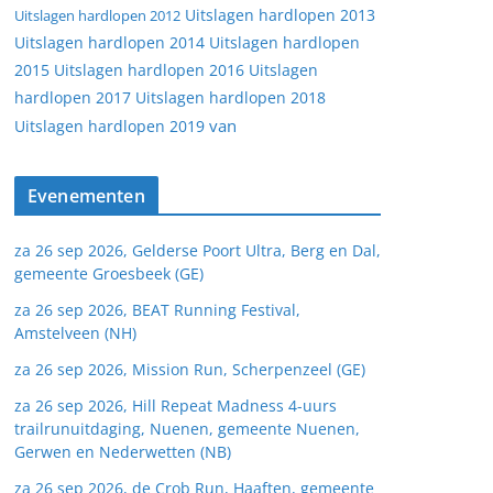
Uitslagen hardlopen 2013
Uitslagen hardlopen 2012
Uitslagen hardlopen 2014
Uitslagen hardlopen
2015
Uitslagen hardlopen 2016
Uitslagen
hardlopen 2017
Uitslagen hardlopen 2018
van
Uitslagen hardlopen 2019
Evenementen
za 26 sep 2026, Gelderse Poort Ultra, Berg en Dal,
gemeente Groesbeek (GE)
za 26 sep 2026, BEAT Running Festival,
Amstelveen (NH)
za 26 sep 2026, Mission Run, Scherpenzeel (GE)
za 26 sep 2026, Hill Repeat Madness 4-uurs
trailrunuitdaging, Nuenen, gemeente Nuenen,
Gerwen en Nederwetten (NB)
za 26 sep 2026, de Crob Run, Haaften, gemeente