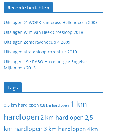
Recente berichten
Uitslagen @ WORK klimcross Hellendoorn 2005
Uitslagen Wim van Beek Crossloop 2018
Uitslagen Zomeravondcup 4 2009
Uitslagen stratenloop rozenbur 2019
Uitslagen 19e RABO Haaksbergse Engelse
Mijlenloop 2013
Tags
1 km
0,5 km hardlopen
0,8 km hardlopen
hardlopen
2 km hardlopen
2,5
km hardlopen
3 km hardlopen
4 km