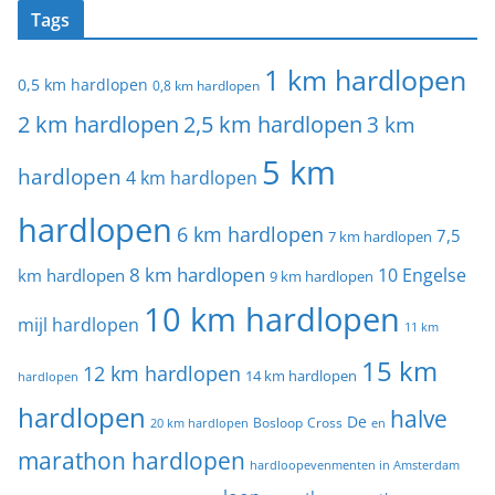
Tags
1 km hardlopen
0,5 km hardlopen
0,8 km hardlopen
2 km hardlopen
2,5 km hardlopen
3 km
5 km
hardlopen
4 km hardlopen
hardlopen
6 km hardlopen
7,5
7 km hardlopen
8 km hardlopen
10 Engelse
km hardlopen
9 km hardlopen
10 km hardlopen
mijl hardlopen
11 km
15 km
12 km hardlopen
14 km hardlopen
hardlopen
hardlopen
halve
De
20 km hardlopen
Bosloop
Cross
en
marathon hardlopen
hardloopevenmenten in Amsterdam