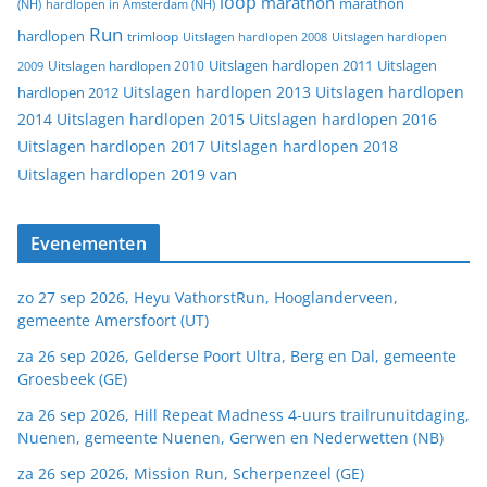
loop
marathon
marathon
(NH)
hardlopen in Amsterdam (NH)
Run
hardlopen
trimloop
Uitslagen hardlopen 2008
Uitslagen hardlopen
Uitslagen
Uitslagen hardlopen 2011
2009
Uitslagen hardlopen 2010
Uitslagen hardlopen 2013
Uitslagen hardlopen
hardlopen 2012
2014
Uitslagen hardlopen 2015
Uitslagen hardlopen 2016
Uitslagen hardlopen 2017
Uitslagen hardlopen 2018
van
Uitslagen hardlopen 2019
Evenementen
zo 27 sep 2026, Heyu VathorstRun, Hooglanderveen,
gemeente Amersfoort (UT)
za 26 sep 2026, Gelderse Poort Ultra, Berg en Dal, gemeente
Groesbeek (GE)
za 26 sep 2026, Hill Repeat Madness 4-uurs trailrunuitdaging,
Nuenen, gemeente Nuenen, Gerwen en Nederwetten (NB)
za 26 sep 2026, Mission Run, Scherpenzeel (GE)