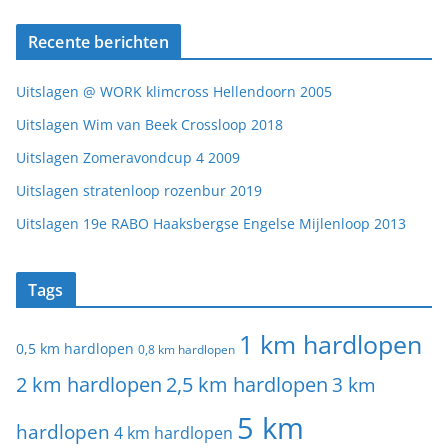
Recente berichten
Uitslagen @ WORK klimcross Hellendoorn 2005
Uitslagen Wim van Beek Crossloop 2018
Uitslagen Zomeravondcup 4 2009
Uitslagen stratenloop rozenbur 2019
Uitslagen 19e RABO Haaksbergse Engelse Mijlenloop 2013
Tags
1 km hardlopen
0,5 km hardlopen
0,8 km hardlopen
2 km hardlopen
2,5 km hardlopen
3 km
5 km
hardlopen
4 km hardlopen