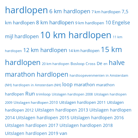
hardlopen
6 km hardlopen
7,5
7 km hardlopen
8 km hardlopen
10 Engelse
km hardlopen
9 km hardlopen
10 km hardlopen
mijl hardlopen
11 km
15 km
12 km hardlopen
14 km hardlopen
hardlopen
hardlopen
halve
De
20 km hardlopen
Bosloop
Cross
en
marathon hardlopen
hardloopevenmenten in Amsterdam
loop
marathon
marathon
(NH)
hardlopen in Amsterdam (NH)
Run
hardlopen
trimloop
Uitslagen hardlopen 2008
Uitslagen hardlopen
Uitslagen
Uitslagen hardlopen 2011
2009
Uitslagen hardlopen 2010
Uitslagen hardlopen 2013
Uitslagen hardlopen
hardlopen 2012
2014
Uitslagen hardlopen 2015
Uitslagen hardlopen 2016
Uitslagen hardlopen 2017
Uitslagen hardlopen 2018
van
Uitslagen hardlopen 2019