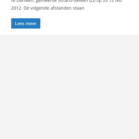
te Daniken, gemeente Sittard-Geleen (LI) op zo 12 feb
2012. De volgende afstanden staan
Lees meer