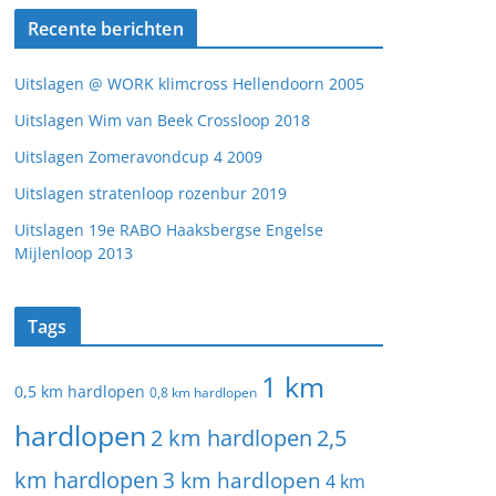
Recente berichten
Uitslagen @ WORK klimcross Hellendoorn 2005
Uitslagen Wim van Beek Crossloop 2018
Uitslagen Zomeravondcup 4 2009
Uitslagen stratenloop rozenbur 2019
Uitslagen 19e RABO Haaksbergse Engelse
Mijlenloop 2013
Tags
1 km
0,5 km hardlopen
0,8 km hardlopen
hardlopen
2 km hardlopen
2,5
km hardlopen
3 km hardlopen
4 km