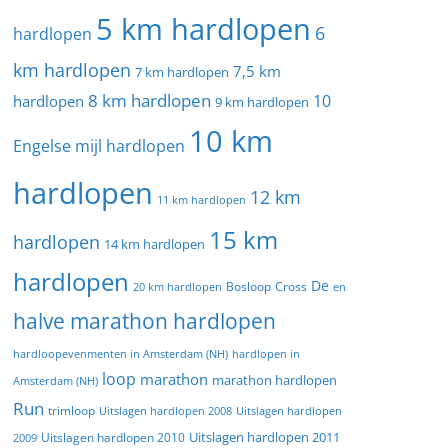
5 km hardlopen
6
hardlopen
km hardlopen
7,5 km
7 km hardlopen
8 km hardlopen
10
hardlopen
9 km hardlopen
10 km
Engelse mijl hardlopen
hardlopen
12 km
11 km hardlopen
15 km
hardlopen
14 km hardlopen
hardlopen
De
20 km hardlopen
Bosloop
Cross
en
halve marathon hardlopen
hardloopevenmenten in Amsterdam (NH)
hardlopen in
loop
marathon
marathon hardlopen
Amsterdam (NH)
Run
trimloop
Uitslagen hardlopen 2008
Uitslagen hardlopen
Uitslagen hardlopen 2011
2009
Uitslagen hardlopen 2010