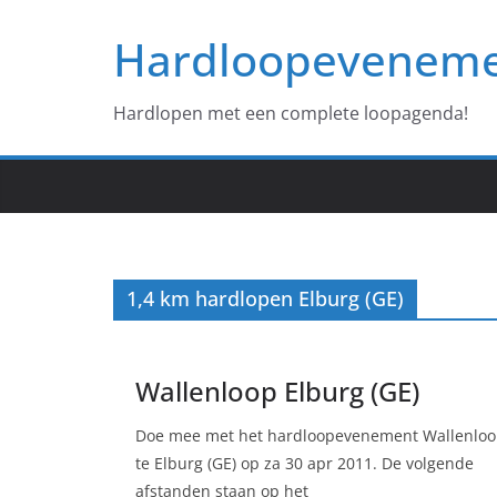
Ga
Hardloopevenem
naar
de
inhoud
Hardlopen met een complete loopagenda!
1,4 km hardlopen Elburg (GE)
Wallenloop Elburg (GE)
Doe mee met het hardloopevenement Wallenlo
te Elburg (GE) op za 30 apr 2011. De volgende
afstanden staan op het