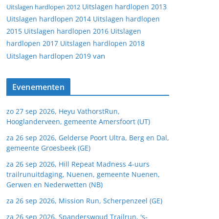
Uitslagen hardlopen 2013
Uitslagen hardlopen 2012
Uitslagen hardlopen 2014
Uitslagen hardlopen
2015
Uitslagen hardlopen 2016
Uitslagen
hardlopen 2017
Uitslagen hardlopen 2018
van
Uitslagen hardlopen 2019
Evenementen
zo 27 sep 2026, Heyu VathorstRun,
Hooglanderveen, gemeente Amersfoort (UT)
za 26 sep 2026, Gelderse Poort Ultra, Berg en Dal,
gemeente Groesbeek (GE)
za 26 sep 2026, Hill Repeat Madness 4-uurs
trailrunuitdaging, Nuenen, gemeente Nuenen,
Gerwen en Nederwetten (NB)
za 26 sep 2026, Mission Run, Scherpenzeel (GE)
za 26 sep 2026, Spanderswoud Trailrun, 's-