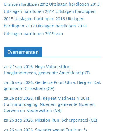
Uitslagen hardlopen 2013
Uitslagen hardlopen 2012
Uitslagen hardlopen 2014
Uitslagen hardlopen
2015
Uitslagen hardlopen 2016
Uitslagen
hardlopen 2017
Uitslagen hardlopen 2018
van
Uitslagen hardlopen 2019
Evenementen
zo 27 sep 2026, Heyu VathorstRun,
Hooglanderveen, gemeente Amersfoort (UT)
za 26 sep 2026, Gelderse Poort Ultra, Berg en Dal,
gemeente Groesbeek (GE)
za 26 sep 2026, Hill Repeat Madness 4-uurs
trailrunuitdaging, Nuenen, gemeente Nuenen,
Gerwen en Nederwetten (NB)
za 26 sep 2026, Mission Run, Scherpenzeel (GE)
za 26 sep 2026, Spanderswoud Trailrun, 's-