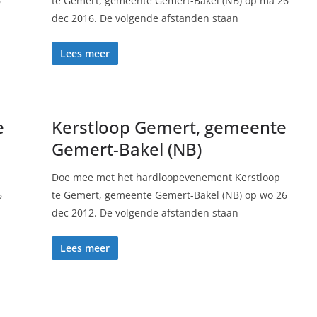
6
te Gemert, gemeente Gemert-Bakel (NB) op ma 26
dec 2016. De volgende afstanden staan
Lees meer
e
Kerstloop Gemert, gemeente
Gemert-Bakel (NB)
Doe mee met het hardloopevenement Kerstloop
6
te Gemert, gemeente Gemert-Bakel (NB) op wo 26
dec 2012. De volgende afstanden staan
Lees meer