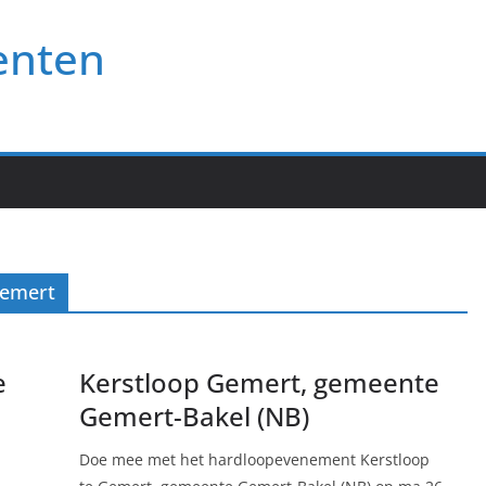
enten
Gemert
e
Kerstloop Gemert, gemeente
Gemert-Bakel (NB)
Doe mee met het hardloopevenement Kerstloop