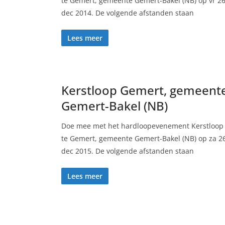
te Gemert, gemeente Gemert-Bakel (NB) op vr 2
dec 2014. De volgende afstanden staan
Lees meer
Kerstloop Gemert, gemeent
Gemert-Bakel (NB)
Doe mee met het hardloopevenement Kerstloop
te Gemert, gemeente Gemert-Bakel (NB) op za 2
dec 2015. De volgende afstanden staan
Lees meer