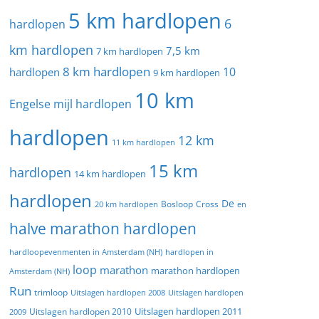
5 km hardlopen
6
hardlopen
km hardlopen
7,5 km
7 km hardlopen
8 km hardlopen
10
hardlopen
9 km hardlopen
10 km
Engelse mijl hardlopen
hardlopen
12 km
11 km hardlopen
15 km
hardlopen
14 km hardlopen
hardlopen
De
20 km hardlopen
Bosloop
Cross
en
halve marathon hardlopen
hardloopevenmenten in Amsterdam (NH)
hardlopen in
loop
marathon
marathon hardlopen
Amsterdam (NH)
Run
trimloop
Uitslagen hardlopen 2008
Uitslagen hardlopen
Uitslagen hardlopen 2011
2009
Uitslagen hardlopen 2010