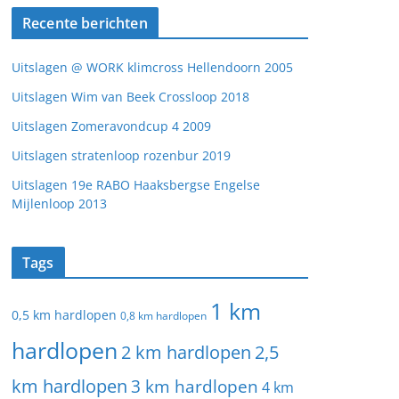
Recente berichten
Uitslagen @ WORK klimcross Hellendoorn 2005
Uitslagen Wim van Beek Crossloop 2018
Uitslagen Zomeravondcup 4 2009
Uitslagen stratenloop rozenbur 2019
Uitslagen 19e RABO Haaksbergse Engelse
Mijlenloop 2013
Tags
1 km
0,5 km hardlopen
0,8 km hardlopen
hardlopen
2 km hardlopen
2,5
km hardlopen
3 km hardlopen
4 km