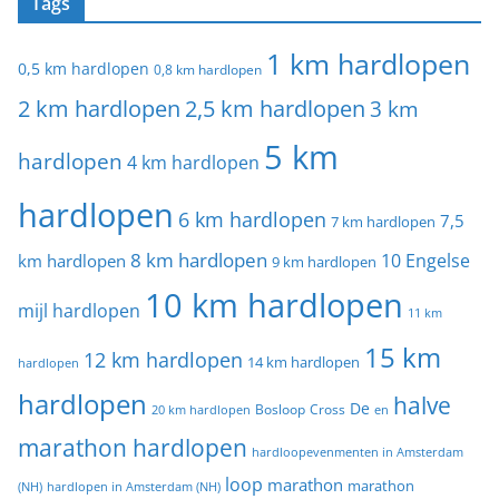
Tags
1 km hardlopen
0,5 km hardlopen
0,8 km hardlopen
2 km hardlopen
2,5 km hardlopen
3 km
5 km
hardlopen
4 km hardlopen
hardlopen
6 km hardlopen
7,5
7 km hardlopen
8 km hardlopen
10 Engelse
km hardlopen
9 km hardlopen
10 km hardlopen
mijl hardlopen
11 km
15 km
12 km hardlopen
14 km hardlopen
hardlopen
hardlopen
halve
De
20 km hardlopen
Bosloop
Cross
en
marathon hardlopen
hardloopevenmenten in Amsterdam
loop
marathon
marathon
(NH)
hardlopen in Amsterdam (NH)