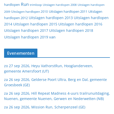
Run
hardlopen
trimloop
Uitslagen hardlopen 2008
Uitslagen hardlopen
Uitslagen
Uitslagen hardlopen 2011
2009
Uitslagen hardlopen 2010
Uitslagen hardlopen 2013
Uitslagen hardlopen
hardlopen 2012
2014
Uitslagen hardlopen 2015
Uitslagen hardlopen 2016
Uitslagen hardlopen 2017
Uitslagen hardlopen 2018
van
Uitslagen hardlopen 2019
Evenementen
zo 27 sep 2026, Heyu VathorstRun, Hooglanderveen,
gemeente Amersfoort (UT)
za 26 sep 2026, Gelderse Poort Ultra, Berg en Dal, gemeente
Groesbeek (GE)
za 26 sep 2026, Hill Repeat Madness 4-uurs trailrunuitdaging,
Nuenen, gemeente Nuenen, Gerwen en Nederwetten (NB)
za 26 sep 2026, Mission Run, Scherpenzeel (GE)