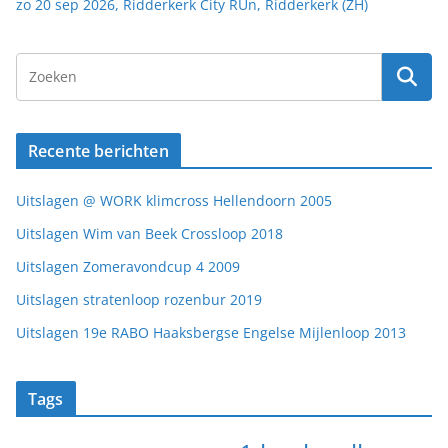
zo 20 sep 2026, Ridderkerk City RUn, Ridderkerk (ZH)
Recente berichten
Uitslagen @ WORK klimcross Hellendoorn 2005
Uitslagen Wim van Beek Crossloop 2018
Uitslagen Zomeravondcup 4 2009
Uitslagen stratenloop rozenbur 2019
Uitslagen 19e RABO Haaksbergse Engelse Mijlenloop 2013
Tags