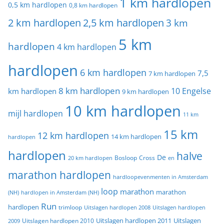
1 km hardlopen
0,5 km hardlopen
0,8 km hardlopen
2 km hardlopen
2,5 km hardlopen
3 km
5 km
hardlopen
4 km hardlopen
hardlopen
6 km hardlopen
7,5
7 km hardlopen
8 km hardlopen
10 Engelse
km hardlopen
9 km hardlopen
10 km hardlopen
mijl hardlopen
11 km
15 km
12 km hardlopen
14 km hardlopen
hardlopen
hardlopen
halve
De
20 km hardlopen
Bosloop
Cross
en
marathon hardlopen
hardloopevenmenten in Amsterdam
loop
marathon
marathon
(NH)
hardlopen in Amsterdam (NH)
Run
hardlopen
trimloop
Uitslagen hardlopen 2008
Uitslagen hardlopen
Uitslagen
Uitslagen hardlopen 2011
2009
Uitslagen hardlopen 2010